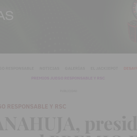
GO RESPONSABLE
NOTICIAS
GALERÍAS
EL JACKIEPOT
DESAY
PREMIOS JUEGO RESPONSABLE Y RSC
PUBLICIDAD
GO RESPONSABLE Y RSC
NAHUJA, presid