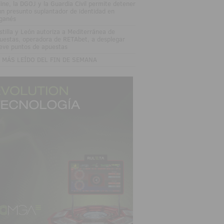
line, la DGOJ y la Guardia Civil permite detener
un presunto suplantador de identidad en
ganés
stilla y León autoriza a Mediterránea de
uestas, operadora de RETAbet, a desplegar
eve puntos de apuestas
 MÁS LEÍDO DEL FIN DE SEMANA