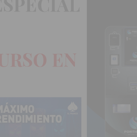
ESPECIAL
CURSO EN