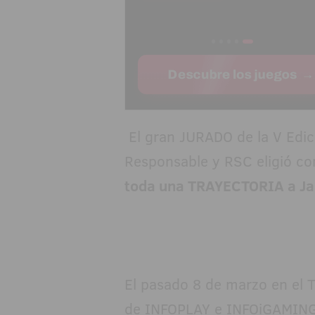
El gran JURADO de la V Edic
Responsable y RSC eligió c
toda una TRAYECTORIA a J
El pasado 8 de marzo en el T
de INFOPLAY e INFOiGAMING y