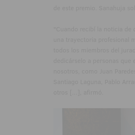
de este premio. Sanahuja so
"Cuando recibí la noticia de
una trayectoria profesional 
todos los miembros del jurad
dedicárselo a personas que
nosotros, como Juan Paredes
Santiago Laguna, Pablo Arranz
otros [...], afirmó.