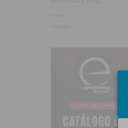
Responsable y RSC.
INFOPLAY
16/3/2023