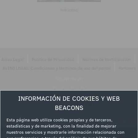
PUBLICIDAD
|
|
|
Aviso Legal
Política de Privacidad
Normas de Participación
|
AVISO LEGAL: Condiciones y términos de uso del portal
Partners
Síguenos en
INFORMACIÓN DE COOKIES Y WEB
BEACONS
Esta página web utiliza cookies propias y de terceros,
estadísticas y de marketing, con la finalidad de mejorar
nuestros servicios y mostrarle información relacionada con