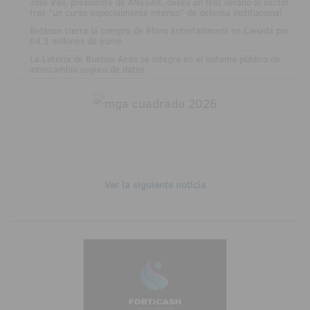
.
José Vall, presidente de ANESAR, desea un feliz verano al sector
tras "un curso especialmente intenso" de defensa institucional
.
Betsson cierra la compra de Rhino Entertainment en Canadá por
64,5 millones de euros
.
La Lotería de Buenos Aires se integra en el sistema público de
intercambio seguro de datos
Ver la siguiente noticia