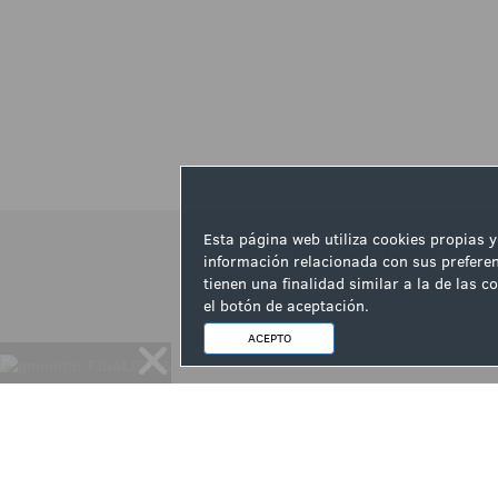
Esta página web utiliza cookies propias y
Aviso Legal
|
Política de Priv
información relacionada con sus preferen
tienen una finalidad similar a la de las
el botón de aceptación.
ACEPTO