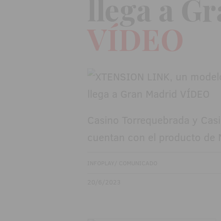
llega a G
VÍDEO
Casino Torrequebrada y Casi
cuentan con el producto d
INFOPLAY/ COMUNICADO
20/6/2023