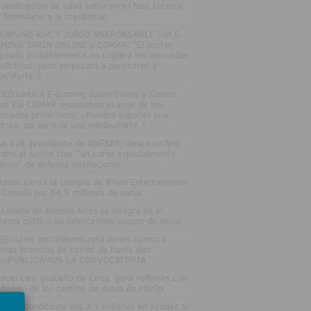
 verificación de edad entra en su fase técnica:
l formulario a la credencial
SAYUNO RSC Y JUEGO RSEPONSABLE con E-
MING SPAIN ONLINE y COMAR: "El sector
gulado probablemente no copiará los mercados
edictivos, pero empezará a parecerse a
los"Parte 2
DEOJunto a E-Gaming Spain Online y Casino
an Vía COMAR analizamos el auge de los
rcados predictivos: «Pueden suponer una
ptura, no ser solo una moda»Parte 1
sé Vall, presidente de ANESAR, desea un feliz
rano al sector tras "un curso especialmente
tenso" de defensa institucional
tsson cierra la compra de Rhino Entertainment
 Canadá por 64,5 millones de euros
 Lotería de Buenos Aires se integra en el
stema público de intercambio seguro de datos
 Ejecutivo socialdemócrata danés convoca
evas licencias de casino de hasta diez
osPUBLICAMOS LA CONVOCATORIA
nuel Lao, exdueño de Cirsa, gana millones con
 'boom' de los centros de datos de Merlin
varra condiciona sus 3,1 millones en ayudas al