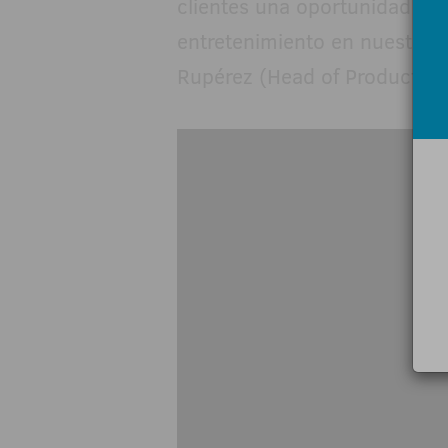
clientes una oportunidad úni
entretenimiento en nuestros 
Rupérez (Head of Product – R