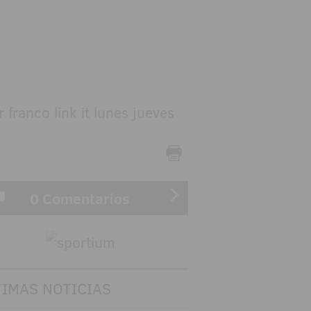
0 Comentarios
TIMAS NOTICIAS