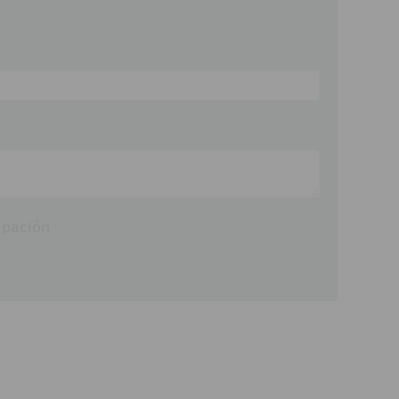
ipación