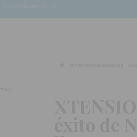
BUSCAR
NEWSLETTER
ENTREVISTAS EXCLUSIVAS
JUE
XTENSION
éxito de