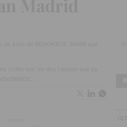
ran Madrid
no Colón son los dos casinos que ya
e NOVOMATIC.
ÚL
PUBLICIDAD