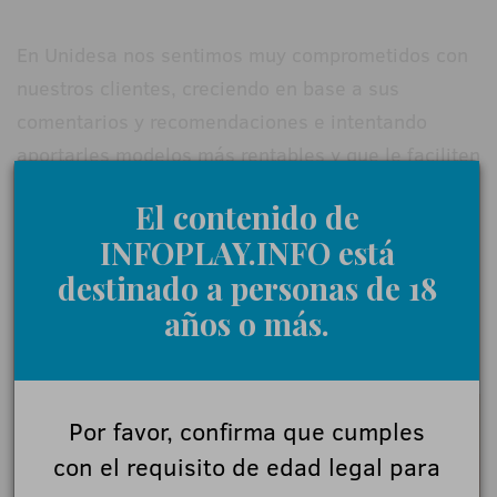
En Unidesa nos sentimos muy comprometidos con
nuestros clientes, creciendo en base a sus
comentarios y recomendaciones e intentando
aportarles modelos más rentables y que le faciliten
su operativa.
El contenido de
INFOPLAY.INFO está
destinado a personas de 18
años o más.
18+ | Juegoseguro.es - Jugarbien.es
Por favor, confirma que cumples
con el requisito de edad legal para