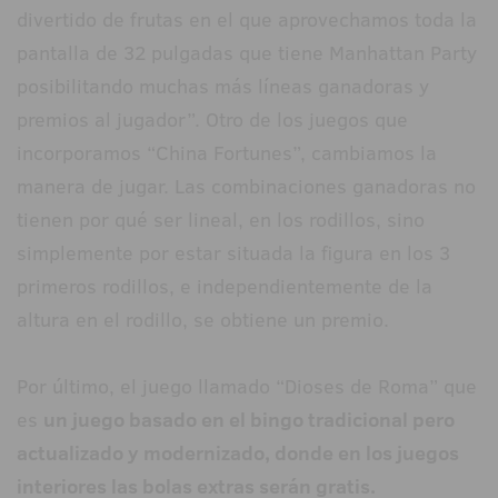
divertido de frutas en el que aprovechamos toda la
pantalla de 32 pulgadas que tiene Manhattan Party
posibilitando muchas más líneas ganadoras y
premios al jugador”. Otro de los juegos que
incorporamos “China Fortunes”, cambiamos la
manera de jugar. Las combinaciones ganadoras no
tienen por qué ser lineal, en los rodillos, sino
simplemente por estar situada la figura en los 3
primeros rodillos, e independientemente de la
altura en el rodillo, se obtiene un premio.
Por último, el juego llamado “Dioses de Roma” que
es
un juego basado en el bingo tradicional pero
actualizado y modernizado, donde en los juegos
interiores las bolas extras serán gratis.