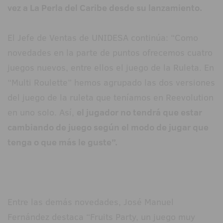
vez a La Perla del Caribe desde su lanzamiento.
El Jefe de Ventas de UNIDESA continúa: “Como
novedades en la parte de puntos ofrecemos cuatro
juegos nuevos, entre ellos el juego de la Ruleta. En
“Multi Roulette” hemos agrupado las dos versiones
del juego de la ruleta que teníamos en Reevolution
en uno solo. Así,
el jugador no tendrá que estar
cambiando de juego según el modo de jugar que
tenga o que más le guste”.
Entre las demás novedades, José Manuel
Fernández destaca “Fruits Party, un juego muy