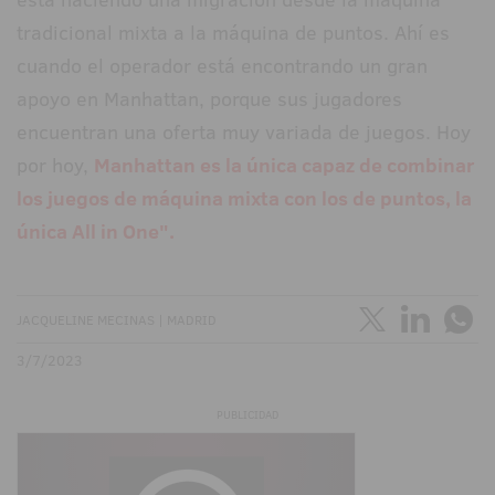
tradicional mixta a la máquina de puntos. Ahí es
cuando el operador está encontrando un gran
apoyo en Manhattan, porque sus jugadores
encuentran una oferta muy variada de juegos. Hoy
por hoy,
Manhattan es la única capaz de combinar
los juegos de máquina mixta con los de puntos, la
única All in One".
JACQUELINE MECINAS | MADRID
3/7/2023
PUBLICIDAD