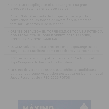
·
SPORTIUM despliega en el ExpoCongreso su gran
propuesta retail para los operadores
·
Albert Sola, Presidente de Europer, apuesta por la
convivencia de los fondos de inversión y la empresa
familiar: “debemos ir de la mano”
·
ORENES DESPLIEGA EN TORREMOLINOS TODA SU POTENCIA
COMERCIAL CON SU DOBLE OFERTA PARA SALONES,
HOSTELERÍA Y OCIO FAMILIAR
·
LUCKIA volverá a estar presente en el ExpoCongreso de
Juego - Luis Escribano como expositora y patrocinadora
·
EGT respaldará como patrocinador la 14ª edición del
ExpoCongreso de Juego - Luis Escribano
·
La Cena de Verano de ACORDJOC exhibe la candidatura
galardonada como Asociación Destacada en los Premios al
Juego Responsable y RSC 2026 FOTOS