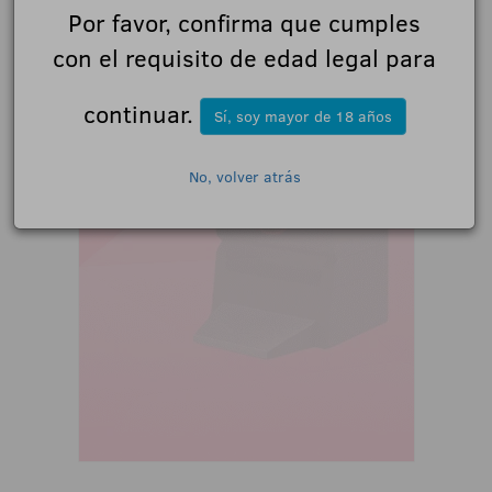
Por favor, confirma que cumples
con el requisito de edad legal para
continuar.
Sí, soy mayor de 18 años
No, volver atrás