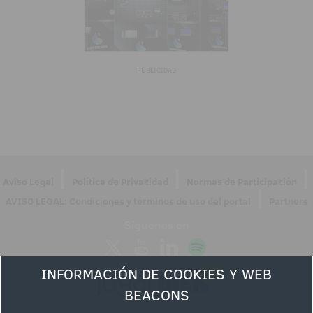
PUBLICIDAD
|
|
|
Aviso Legal
Política de Privacidad
Normas de Participación
|
AVISO LEGAL: Condiciones y términos de uso del portal
Partners
Síguenos en
INFORMACIÓN DE COOKIES Y WEB
BEACONS