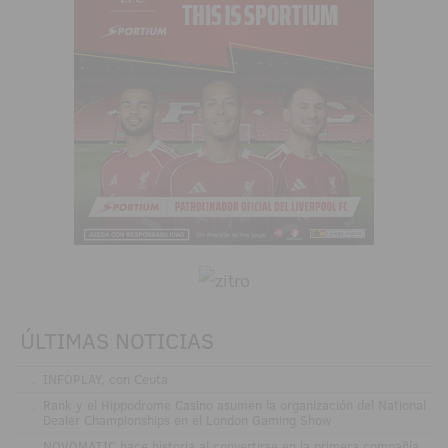
ÚLTIMAS NOTICIAS
.
INFOPLAY, con Ceuta
.
Rank y el Hippodrome Casino asumen la organización del National
Dealer Championships en el London Gaming Show
.
NOVOMATIC hace historia al convertirse en la primera compañía