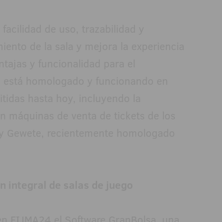
facilidad de uso, trazabilidad y
iento de la sala y mejora la experiencia
ntajas y funcionalidad para el
Ya está homologado y funcionando en
tidas hasta hoy, incluyendo la
on máquinas de venta de tickets de los
o y Gewete, recientemente homologado
 integral de salas de juego
en FIJMA24 el Software GranBolsa, una