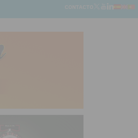
CONTACTO