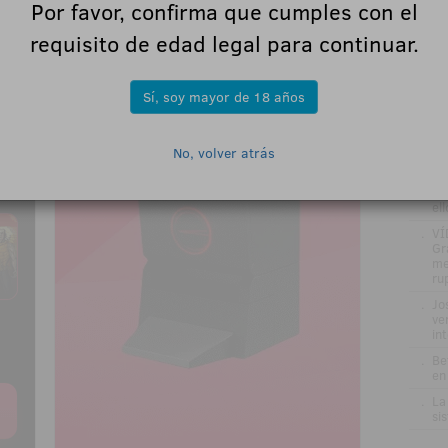
Por favor, confirma que cumples con el
.
ZI
EN
requisito de edad legal para continuar.
.
La
Es
20
Sí, soy mayor de 18 años
.
La
de
.
DE
No, volver atrás
GA
re
pr
el
.
VÍ
Gr
me
ru
.
Jo
ve
in
.
Be
en
.
La
si