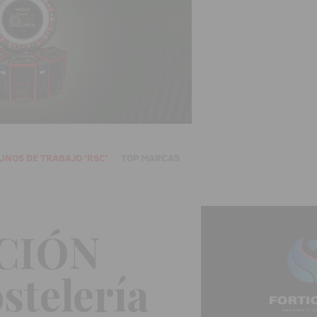
UNOS DE TRABAJO 'RSC'
TOP MARCAS
UCIÓN
stelería