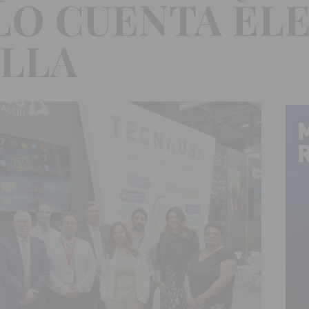
 LO CUENTA EL
LLA