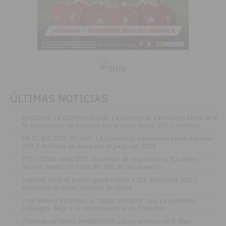
ÚLTIMAS NOTICIAS
.
HACEMOS LA COMPARACIÓN: La Comunitat Valenciana eleva un 8
% su previsión de ingresos por el juego hasta 207,3 millones
.
EN EL BOLETÍN DE HOY: La Comunitat Valenciana prevé ingresar
207,3 millones de euros por el juego en 2026
.
EXCLUSIVO ANÁLISIS: Incidente de seguridad en TuLotero:
hackeo masivo de fotos del DNI de sus usuarios
.
Inspired lanza el primer golpe rumbo a ICE Barcelona 2027:
patrocina un boxeo solidario de altura
.
José Manuel Restrepo, el "súper ministro" que ya supervisó
Coljuegos, llega a la vicepresidencia de Colombia
.
¿Todavía no tienes GMONITOR? LaLiga arranca en 5 días