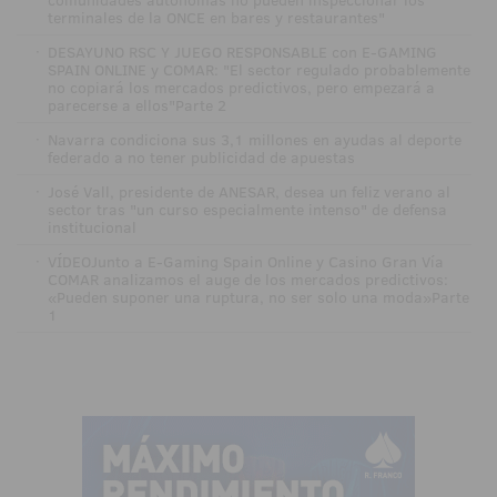
terminales de la ONCE en bares y restaurantes"
·
DESAYUNO RSC Y JUEGO RESPONSABLE con E-GAMING
SPAIN ONLINE y COMAR: "El sector regulado probablemente
no copiará los mercados predictivos, pero empezará a
parecerse a ellos"Parte 2
·
Navarra condiciona sus 3,1 millones en ayudas al deporte
federado a no tener publicidad de apuestas
·
José Vall, presidente de ANESAR, desea un feliz verano al
sector tras "un curso especialmente intenso" de defensa
institucional
·
VÍDEOJunto a E-Gaming Spain Online y Casino Gran Vía
COMAR analizamos el auge de los mercados predictivos:
«Pueden suponer una ruptura, no ser solo una moda»Parte
1