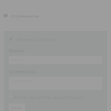
0 Comentarios
Déjanos tu opinión
Nombre:
Comentarios:
Acepto las
normas de participación
Enviar