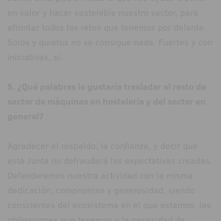
en valor y hacer sostenible nuestro sector, para
afrontar todos los retos que tenemos por delante.
Solos y quietos no se consigue nada. Fuertes y con
iniciativas, sí.
5. ¿Qué palabras le gustaría trasladar al resto de
sector de máquinas en hostelería y del sector en
general?
Agradecer el respaldo, la confianza, y decir que
esta Junta no defraudará las expectativas creadas.
Defenderemos nuestra actividad con la misma
dedicación, compromiso y generosidad, siendo
conscientes del ecosistema en el que estamos, las
obligaciones que tenemos y la necesidad de