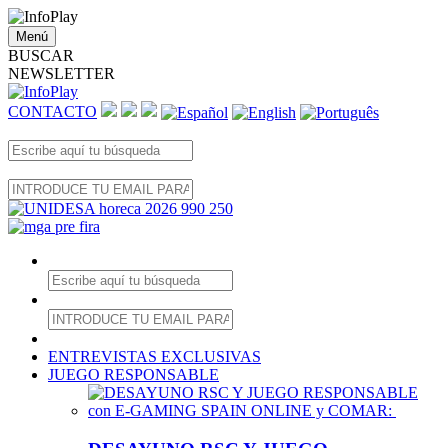
Menú
BUSCAR
NEWSLETTER
CONTACTO
ENTREVISTAS EXCLUSIVAS
JUEGO RESPONSABLE