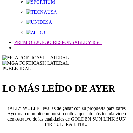
PREMIOS JUEGO RESPONSABLE Y RSC
PUBLICIDAD
LO MÁS LEÍDO DE AYER
BALLY WULFF lleva las de ganar con su propuesta para bares.
Ayer marcó un hit con nuestra noticia que además incluía vídeo
demostrativo de las cualidades de GOLDEN SUN LINK SUN
FIRE ULTRA LINK...