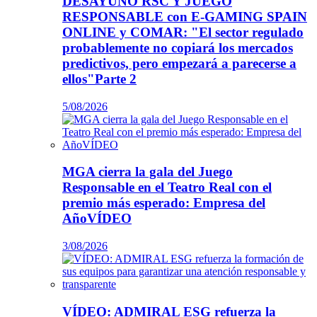
DESAYUNO RSC Y JUEGO
RESPONSABLE con E-GAMING SPAIN
ONLINE y COMAR: "El sector regulado
probablemente no copiará los mercados
predictivos, pero empezará a parecerse a
ellos"Parte 2
5/08/2026
MGA cierra la gala del Juego
Responsable en el Teatro Real con el
premio más esperado: Empresa del
AñoVÍDEO
3/08/2026
VÍDEO: ADMIRAL ESG refuerza la