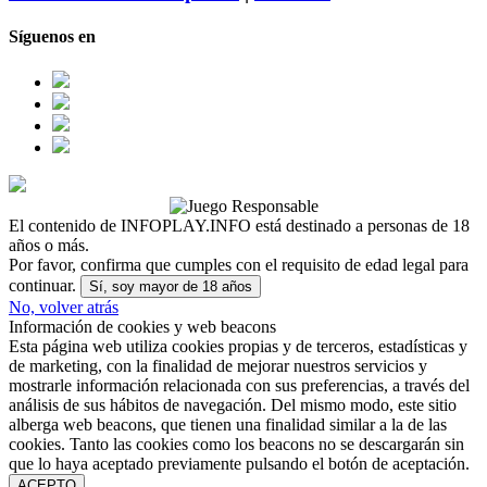
Síguenos en
El contenido de INFOPLAY.INFO está destinado a personas de 18
años o más.
Por favor, confirma que cumples con el requisito de edad legal para
continuar.
Sí, soy mayor de 18 años
No, volver atrás
Información de cookies y web beacons
Esta página web utiliza cookies propias y de terceros, estadísticas y
de marketing, con la finalidad de mejorar nuestros servicios y
mostrarle información relacionada con sus preferencias, a través del
análisis de sus hábitos de navegación. Del mismo modo, este sitio
alberga web beacons, que tienen una finalidad similar a la de las
cookies. Tanto las cookies como los beacons no se descargarán sin
que lo haya aceptado previamente pulsando el botón de aceptación.
ACEPTO