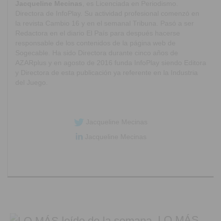
Jacqueline Mecinas
, es Licenciada en Periodismo.
Directora de InfoPlay. Su actividad profesional comenzó en
la revista Cambio 16 y en el semanal Tribuna. Pasó a ser
Redactora en el diario El País para después hacerse
responsable de los contenidos de la página web de
Sogecable. Ha sido Directora durante cinco años de
AZARplus y en agosto de 2016 funda InfoPlay siendo Editora
y Directora de esta publicación ya referente en la Industria
del Juego.
Jacqueline Mecinas
Jacqueline Mecinas
LO MÁS