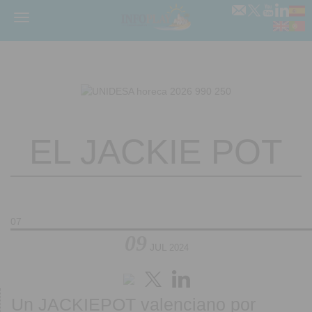
Menú
EL JACKIE POT
07
09
JUL
2024
Un JACKIEPOT valenciano por