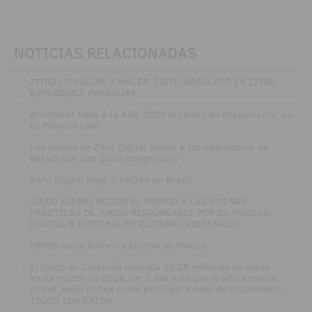
NOTICIAS RELACIONADAS
·
ZITRO LO VUELVE A HACER: ÉXITO ABSOLUTO EN ZITRO
EXPERIENCE PARAGUAY
·
Aristocrat lleva a la AGE 2026 el relevo de Dragon Link: así
es Phoenix Link
·
Los juegos de Zitro Digital llegan a los operadores de
REEVO con una única integración
·
Zitro Digital llega a bet365 en Brasil
·
VÍDEO ASERBI RECIBE EL PREMIO A LAS BUENAS
PRÁCTICAS DE JUEGO RESPONSABLE POR SU MODELO
DIGITAL E INTEGRAL EN EL CANAL PRESENCIAL
·
FBM® lanza Ratone’s Empire en México
·
El juego en Cataluña recauda 63,98 millones de euros
hasta marzo de 2026, un 1,2% más que el año anterior,
con el juego online como principal motor de crecimiento
TODOS LOS DATOS