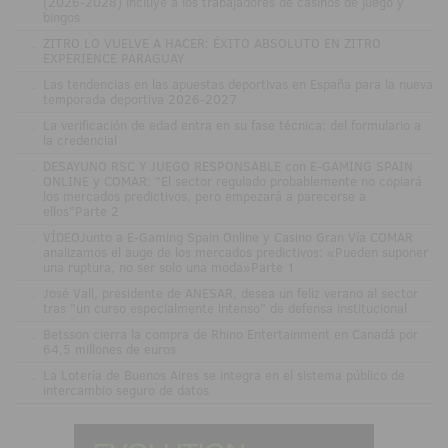
(2026-2028) incluye a los trabajadores de casinos de juego y
bingos
.
ZITRO LO VUELVE A HACER: ÉXITO ABSOLUTO EN ZITRO
EXPERIENCE PARAGUAY
.
Las tendencias en las apuestas deportivas en España para la nueva
temporada deportiva 2026-2027
.
La verificación de edad entra en su fase técnica: del formulario a
la credencial
.
DESAYUNO RSC Y JUEGO RESPONSABLE con E-GAMING SPAIN
ONLINE y COMAR: "El sector regulado probablemente no copiará
los mercados predictivos, pero empezará a parecerse a
ellos"Parte 2
.
VÍDEOJunto a E-Gaming Spain Online y Casino Gran Vía COMAR
analizamos el auge de los mercados predictivos: «Pueden suponer
una ruptura, no ser solo una moda»Parte 1
.
José Vall, presidente de ANESAR, desea un feliz verano al sector
tras "un curso especialmente intenso" de defensa institucional
.
Betsson cierra la compra de Rhino Entertainment en Canadá por
64,5 millones de euros
.
La Lotería de Buenos Aires se integra en el sistema público de
intercambio seguro de datos