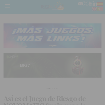
Menú
PUBLICIDAD
Así es el Juego de Riesgo de