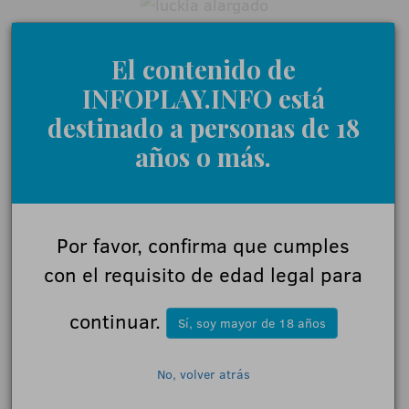
El contenido de
INFOPLAY.INFO está
0 Comentarios
destinado a personas de 18
años o más.
Déjanos tu opinión
Nombre:
Por favor, confirma que cumples
con el requisito de edad legal para
Comentarios:
continuar.
Sí, soy mayor de 18 años
No, volver atrás
Acepto las
normas de participación