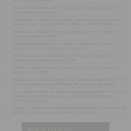
64,5 millones de euros
.
La Lotería de Buenos Aires se integra en el sistema público de
intercambio seguro de datos
.
El Ejecutivo socialdemócrata danés convoca nuevas licencias de
casino de hasta diez añosPUBLICAMOS LA CONVOCATORIA
.
Manuel Lao, exdueño de Cirsa, gana millones con el 'boom' de los
centros de datos de Merlin
.
Navarra condiciona sus 3,1 millones en ayudas al deporte
federado a no tener publicidad de apuestas
.
Extremadura prevé recaudar 24,55 millones de euros por
impuestos y tasas del juego en 2026
.
Castilla-La Mancha aprueba el censo fiscal de sus máquinas de
juego a julio de 2026
.
Depósitos y retiradas en tiempo real, también en tienda física: así
es la solución de pago de ADMIRAL Pay para el juego online
.
La cooperación entre un operador de apuestas online, la DGOJ y la
Guardia Civil permite detener a un presunto suplantador de
identidad en Leganés
.
Castilla y León autoriza a Mediterránea de Apuestas, operadora de
RETAbet, a desplegar nueve puntos de apuestas