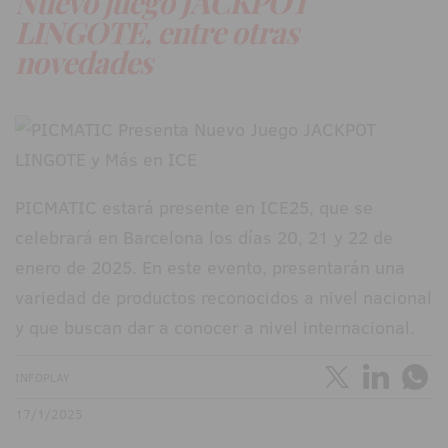
Nuevo juego JACKPOT
LINGOTE, entre otras
novedades
PICMATIC estará presente en ICE25, que se
celebrará en Barcelona los días 20, 21 y 22 de
enero de 2025. En este evento, presentarán una
variedad de productos reconocidos a nivel nacional
y que buscan dar a conocer a nivel internacional.
INFOPLAY
17/1/2025