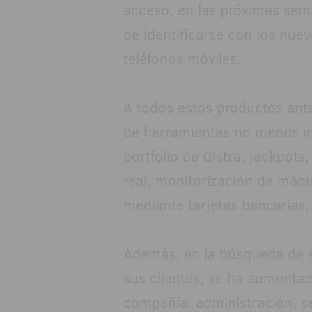
acceso, en las próximas sema
de identificarse con los nuev
teléfonos móviles.
A todos estos productos ant
de herramientas no menos i
portfolio de Gistra: jackpot
real, monitorización de máqu
mediante tarjetas bancarias, 
Además, en la búsqueda de sa
sus clientes, se ha aumentad
compañía: administración, se