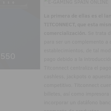
La primera de ellas es el l
TITCONNECT, que esta mis
comercialización.
Se trata d
para ser un complemento a ot
establecimientos, de tal mo
pago debido a la introducci
Titconnect centraliza el pag
cashless, jackpots o apuest
competitivo. Titconnect cue
billetes, así como impresora 
incorporar un datáfono banc