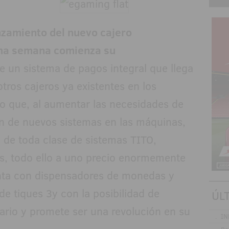
anzamiento del nuevo cajero
ma semana comienza su
e un sistema de pagos integral que llega
ros cajeros ya existentes en los
do que, al aumentar las necesidades de
ón de nuevos sistemas en las máquinas,
o de toda clase de sistemas TITO,
as, todo ello a uno precio enormemente
nta con dispensadores de monedas y
de tiques 3y con la posibilidad de
ÚL
ario y promete ser una revolución en su
.
IN