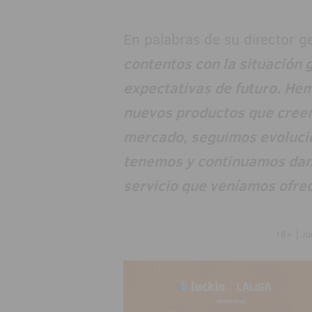
En palabras de su director g
contentos con la situación g
expectativas de futuro. Hem
nuevos productos que creem
mercado, seguimos evolucio
tenemos y continuamos dan
servicio que veníamos ofrec
18+ | Ju