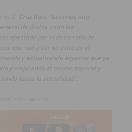
eneral,
Cruz Ruiz, “estamos muy
eneral de Gistra y con las
os apostado por el desarrollo de
os que van a ser un éxito en el
nando y actualizando aquellos que ya
do y mejorando el mismo soporte y
iendo hasta la actualidad”.
egoseguro.es - Jugarbien.es