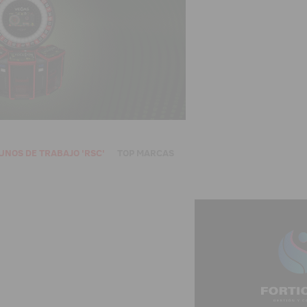
UNOS DE TRABAJO 'RSC'
TOP MARCAS