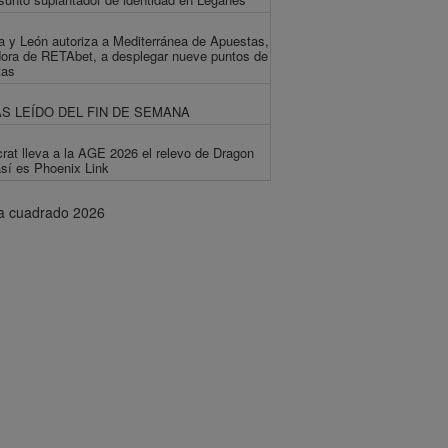
la y León autoriza a Mediterránea de Apuestas,
ora de RETAbet, a desplegar nueve puntos de
tas
S LEÍDO DEL FIN DE SEMANA
crat lleva a la AGE 2026 el relevo de Dragon
así es Phoenix Link