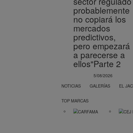
sector regulado
probablemente
no copiará los
mercados
predictivos,
pero empezará
a parecerse a
ellos"Parte 2
5/08/2026
NOTICIAS
GALERÍAS
EL JA
TOP MARCAS