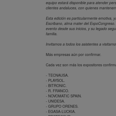
equipo estará disponible para atender per
clientes andaluces, con quienes mantenem
Esta edición es particularmente emotiva, y
Escribano, alma mater del ExpoCongreso. 
evento desde sus inicios, y su legado seg
familia.
Invitamos a todos los asistentes a visitarno
Más empresas aún por confirmar.
Cada vez son más los expositores confirm
- TECNAUSA.
- PLAYSOL.
- BITRONIC.
- R. FRANCO.
- NOVOMATIC SPAIN.
- UNIDESA.
- GRUPO ORENES.
- EGASA-LUCKIA.