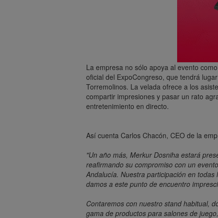
La empresa no sólo apoya al evento como p
oficial del ExpoCongreso, que tendrá luga
Torremolinos. La velada ofrece a los asis
compartir impresiones y pasar un rato ag
entretenimiento en directo.
Así cuenta Carlos Chacón, CEO de la empre
"Un año más, Merkur Dosniha estará prese
reafirmando su compromiso con un evento c
Andalucía. Nuestra participación en todas 
damos a este punto de encuentro imprescin
Contaremos con nuestro stand habitual, d
gama de productos para salones de juego, 