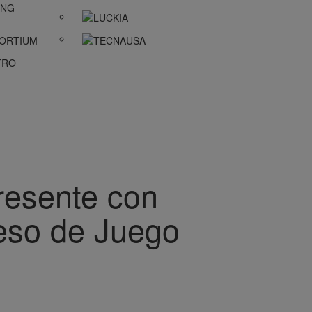
esente con
reso de Juego