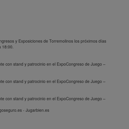
ongresos y Exposiciones de Torremolinos los próximos días
a 18:00.
goseguro.es - Jugarbien.es