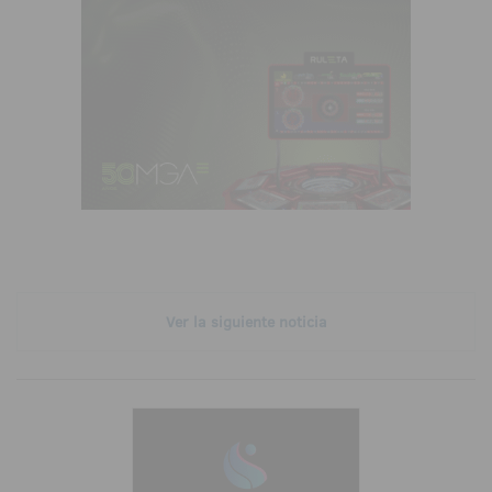
Ver la siguiente noticia