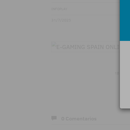
INFOPLAY
31/7/2025
18+ | Ju
0 Comentarios