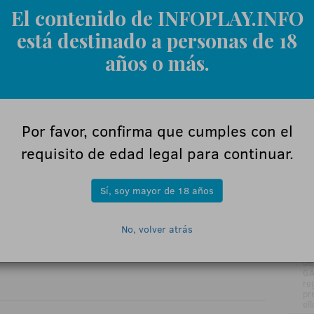
.
Be
El contenido de INFOPLAY.INFO
jue
Ce
está destinado a personas de 18
.
Ra
años o más.
la
in
y 
PUBLICIDAD
.
FO
ba
Por favor, confirma que cumples con el
.
BO
ho
tr
requisito de edad legal para continuar.
.
ZI
EN
egoseguro.es - Jugarbien.es
Sí, soy mayor de 18 años
.
La
Es
20
No, volver atrás
.
La
de
.
DE
GA
re
pr
el