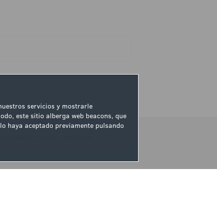
 nuestros servicios y mostrarle
odo, este sitio alberga web beacons, que
ue lo haya aceptado previamente pulsando
 de uso del portal
|
Partners