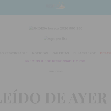
GO RESPONSABLE
NOTICIAS
GALERÍAS
EL JACKIEPOT
DESAY
PREMIOS JUEGO RESPONSABLE Y RSC
PUBLICIDAD
LEÍDO DE AYER