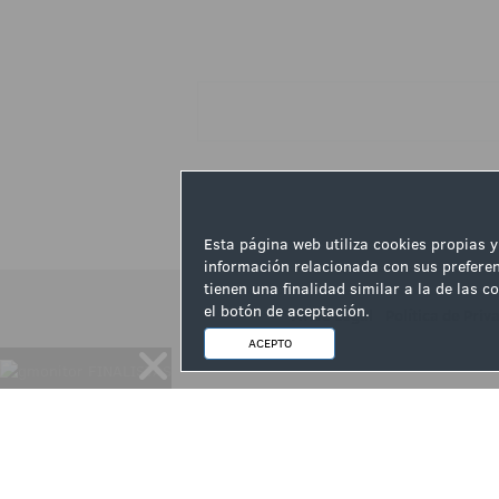
Esta página web utiliza cookies propias y
información relacionada con sus preferen
tienen una finalidad similar a la de las
el botón de aceptación.
Aviso Legal
|
Política de Priv
ACEPTO