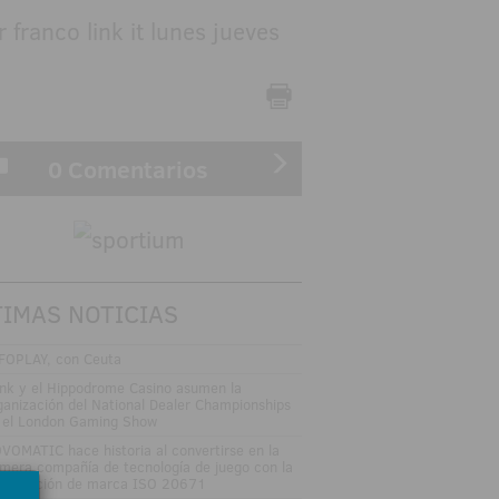
0 Comentarios
TIMAS NOTICIAS
FOPLAY, con Ceuta
nk y el Hippodrome Casino asumen la
ganización del National Dealer Championships
 el London Gaming Show
VOMATIC hace historia al convertirse en la
imera compañía de tecnología de juego con la
rtificación de marca ISO 20671