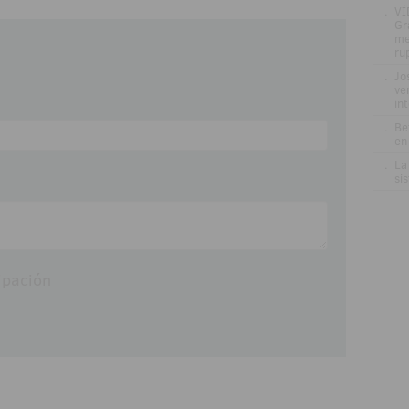
.
VÍ
Gr
me
ru
.
Jo
ve
in
.
Be
en
.
La
si
ipación