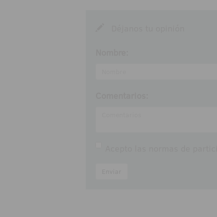
Déjanos tu opinión
Nombre:
Comentarios:
Acepto las
normas de partic
Enviar