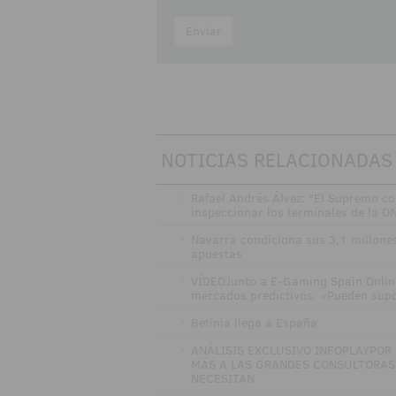
Enviar
NOTICIAS RELACIONADAS
·
Rafael Andrés Álvez: "El Supremo 
inspeccionar los terminales de la O
·
Navarra condiciona sus 3,1 millones
apuestas
·
VÍDEOJunto a E-Gaming Spain Onlin
mercados predictivos: «Pueden sup
·
Betinia llega a España
·
ANÁLISIS EXCLUSIVO INFOPLAYPOR
MÁS A LAS GRANDES CONSULTORAS 
NECESITAN