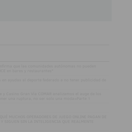
confirma que las comunidades autónomas no pueden
NCE en bares y restaurantes"
 en ayudas al deporte federado a no tener publicidad de
e y Casino Gran Vía COMAR analizamos el auge de los
oner una ruptura, no ser solo una moda»Parte 1
 QUÉ MUCHOS OPERADORES DE JUEGO ONLINE PAGAN DE
Y SIGUEN SIN LA INTELIGENCIA QUE REALMENTE