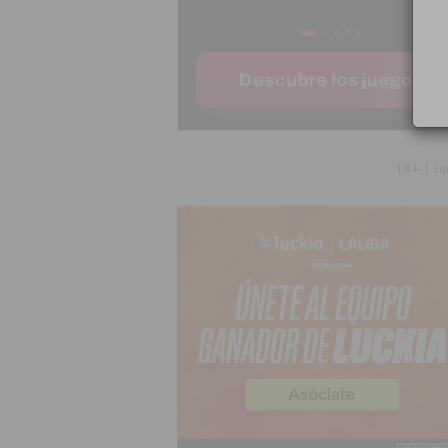
18+ | Ju