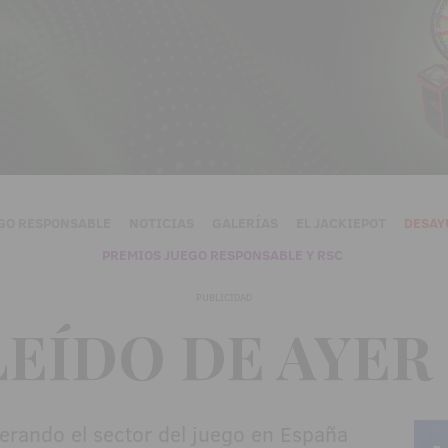
GO RESPONSABLE
NOTICIAS
GALERÍAS
EL JACKIEPOT
DESAY
PREMIOS JUEGO RESPONSABLE Y RSC
PUBLICIDAD
LEÍDO DE AYER