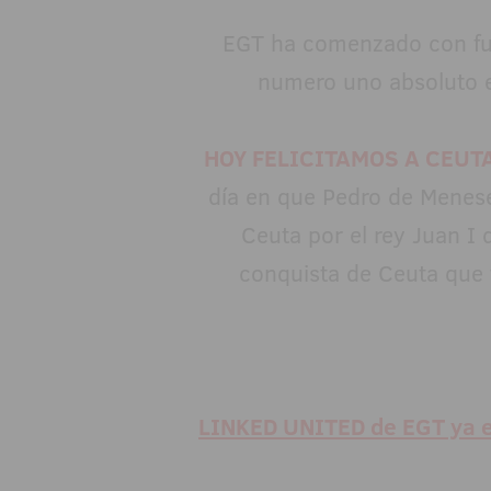
EGT ha comenzado con fue
numero uno absoluto e
HOY FELICITAMOS A CEUT
día en que Pedro de Menes
Ceuta por el rey Juan I 
conquista de Ceuta que 
LINKED UNITED de EGT ya e