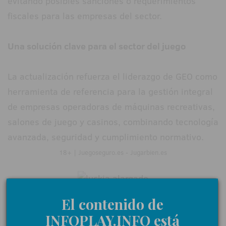
evitando posibles sanciones o requerimientos
fiscales para las empresas del sector.
Una solución clave para el sector del juego
La actualización refuerza el liderazgo de GEO como
herramienta de referencia para la gestión integral
de empresas operadoras de máquinas recreativas,
salones de juego y casinos, combinando tecnología
avanzada, seguridad y cumplimiento normativo.
18+ | Juegoseguro.es - Jugarbien.es
El contenido de
INFOPLAY.INFO está
0 Comentarios