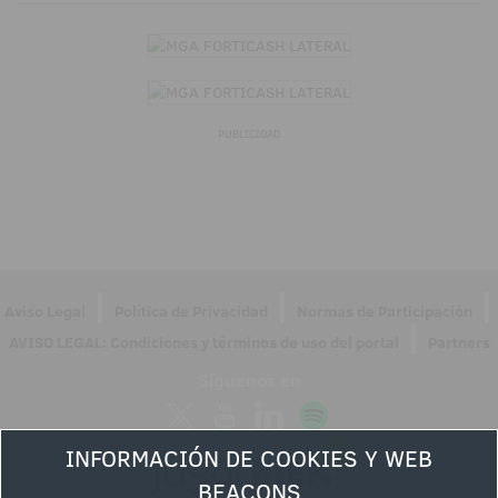
PUBLICIDAD
|
|
|
Aviso Legal
Política de Privacidad
Normas de Participación
|
AVISO LEGAL: Condiciones y términos de uso del portal
Partners
Síguenos en
INFORMACIÓN DE COOKIES Y WEB
BEACONS