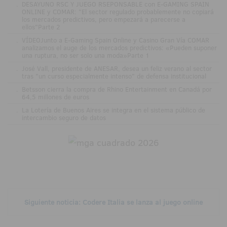
.
DESAYUNO RSC Y JUEGO RSEPONSABLE con E-GAMING SPAIN
ONLINE y COMAR: "El sector regulado probablemente no copiará
los mercados predictivos, pero empezará a parecerse a
ellos"Parte 2
.
VÍDEOJunto a E-Gaming Spain Online y Casino Gran Vía COMAR
analizamos el auge de los mercados predictivos: «Pueden suponer
una ruptura, no ser solo una moda»Parte 1
.
José Vall, presidente de ANESAR, desea un feliz verano al sector
tras "un curso especialmente intenso" de defensa institucional
.
Betsson cierra la compra de Rhino Entertainment en Canadá por
64,5 millones de euros
.
La Lotería de Buenos Aires se integra en el sistema público de
intercambio seguro de datos
Siguiente noticia: Codere Italia se lanza al juego online