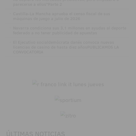
parecerse a ellos"Parte 2
·
Castilla-La Mancha aprueba el censo fiscal de sus
máquinas de juego a julio de 2026
·
Navarra condiciona sus 3,1 millones en ayudas al deporte
federado a no tener publicidad de apuestas
·
El Ejecutivo socialdemócrata danés convoca nuevas
licencias de casino de hasta diez añosPUBLICAMOS LA
CONVOCATORIA
ÚLTIMAS NOTICIAS