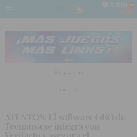
Menú
PUBLICIDAD
ATENTOS: El software GEO de
Tecnausa se integra con
Verifactu y asegura el