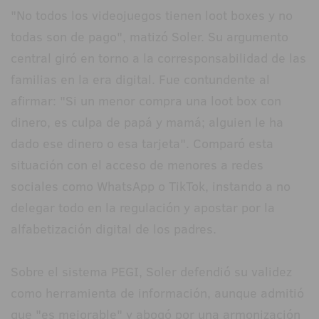
"No todos los videojuegos tienen loot boxes y no
todas son de pago", matizó Soler. Su argumento
central giró en torno a la corresponsabilidad de las
familias en la era digital. Fue contundente al
afirmar: "Si un menor compra una loot box con
dinero, es culpa de papá y mamá; alguien le ha
dado ese dinero o esa tarjeta". Comparó esta
situación con el acceso de menores a redes
sociales como WhatsApp o TikTok, instando a no
delegar todo en la regulación y apostar por la
alfabetización digital de los padres.
Sobre el sistema PEGI, Soler defendió su validez
como herramienta de información, aunque admitió
que "es mejorable" y abogó por una armonización