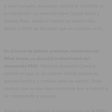
a nivel europeo. Asimismo, señaló al "elefante en
la habitación": el mercado móvil (Apple Store y
Google Play), donde el control es mucho más
difuso y difícil de fiscalizar que en consolas o PC.
En el turno de debate posterior, moderado por
Mikel Arana, se discutió la efectividad del
etiquetado PEGI
. Mientras González Cabrera
insistió en que es un sistema fallido porque es
autodeclarativo y confuso para los padres, Soler
sostuvo que es una base necesaria que la industria
se compromete a mejorar.
Arana también planteó la preocupación de la DGOJ