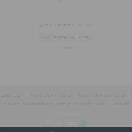
PUBLICIDAD
|
|
|
Aviso Legal
Política de Privacidad
Normas de Participación
|
AVISO LEGAL: Condiciones y términos de uso del portal
Partners
Síguenos en