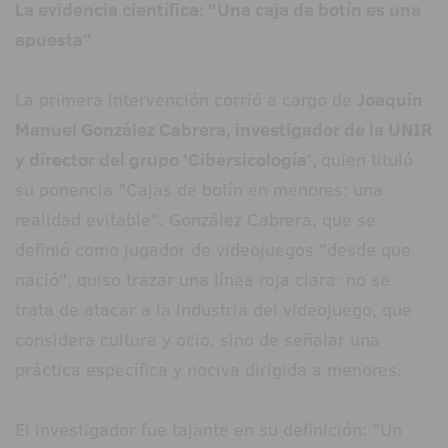
La evidencia científica: "Una caja de botín es una
apuesta"
La primera intervención corrió a cargo de
Joaquín
Manuel González Cabrera, investigador de la UNIR
y director del grupo 'Cibersicología',
quien tituló
su ponencia "Cajas de botín en menores: una
realidad evitable". González Cabrera, que se
definió como jugador de videojuegos "desde que
nació", quiso trazar una línea roja clara: no se
trata de atacar a la industria del videojuego, que
considera cultura y ocio, sino de señalar una
práctica específica y nociva dirigida a menores.
El investigador fue tajante en su definición: "Un