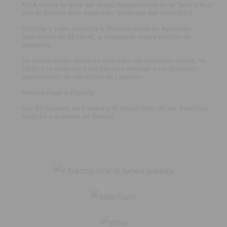
·
MGA cierra la gala del Juego Responsable en el Teatro Real
con el premio más esperado: Empresa del AñoVÍDEO
·
Castilla y León autoriza a Mediterránea de Apuestas,
operadora de RETAbet, a desplegar nueve puntos de
apuestas
·
La cooperación entre un operador de apuestas online, la
DGOJ y la Guardia Civil permite detener a un presunto
suplantador de identidad en Leganés
·
Betinia llega a España
·
Los 65 casinos de Codere y el Hipódromo de las Américas
saldrán a subasta en México