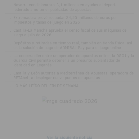
.
Navarra condiciona sus 3,1 millones en ayudas al deporte
federado a no tener publicidad de apuestas
.
Extremadura prevé recaudar 24,55 millones de euros por
impuestos y tasas del juego en 2026
.
Castilla-La Mancha aprueba el censo fiscal de sus máquinas de
juego a julio de 2026
.
Depósitos y retiradas en tiempo real, también en tienda física: así
es la solución de pago de ADMIRAL Pay para el juego online
.
La cooperación entre un operador de apuestas online, la DGOJ y la
Guardia Civil permite detener a un presunto suplantador de
identidad en Leganés
.
Castilla y León autoriza a Mediterránea de Apuestas, operadora de
RETAbet, a desplegar nueve puntos de apuestas
.
LO MÁS LEÍDO DEL FIN DE SEMANA
Ver la siguiente noticia