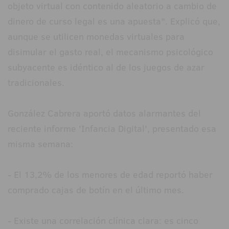
objeto virtual con contenido aleatorio a cambio de
dinero de curso legal es una apuesta". Explicó que,
aunque se utilicen monedas virtuales para
disimular el gasto real, el mecanismo psicológico
subyacente es idéntico al de los juegos de azar
tradicionales.
González Cabrera aportó datos alarmantes del
reciente informe 'Infancia Digital', presentado esa
misma semana:
- El 13,2% de los menores de edad reportó haber
comprado cajas de botín en el último mes.
- Existe una correlación clínica clara: es cinco