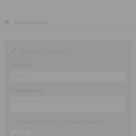
0 Comentarios
Déjanos tu opinión
Nombre:
Comentarios:
Acepto las
normas de participación
Enviar