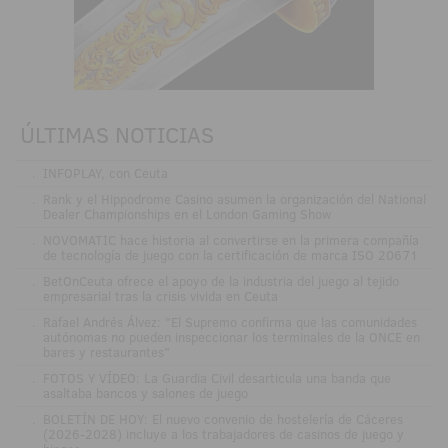
ÚLTIMAS NOTICIAS
.
INFOPLAY, con Ceuta
.
Rank y el Hippodrome Casino asumen la organización del National
Dealer Championships en el London Gaming Show
.
NOVOMATIC hace historia al convertirse en la primera compañía
de tecnología de juego con la certificación de marca ISO 20671
.
BetOnCeuta ofrece el apoyo de la industria del juego al tejido
empresarial tras la crisis vivida en Ceuta
.
Rafael Andrés Álvez: "El Supremo confirma que las comunidades
autónomas no pueden inspeccionar los terminales de la ONCE en
bares y restaurantes"
.
FOTOS Y VÍDEO: La Guardia Civil desarticula una banda que
asaltaba bancos y salones de juego
.
BOLETÍN DE HOY: El nuevo convenio de hostelería de Cáceres
(2026-2028) incluye a los trabajadores de casinos de juego y