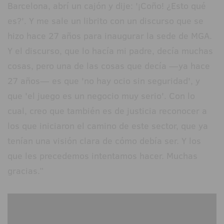
Barcelona, abrí un cajón y dije: '¡Coño! ¿Esto qué
es?'. Y me sale un librito con un discurso que se
hizo hace 27 años para inaugurar la sede de MGA.
Y el discurso, que lo hacía mi padre, decía muchas
cosas, pero una de las cosas que decía —ya hace
27 años— es que 'no hay ocio sin seguridad', y
que 'el juego es un negocio muy serio'. Con lo
cual, creo que también es de justicia reconocer a
los que iniciaron el camino de este sector, que ya
tenían una visión clara de cómo debía ser. Y los
que les precedemos intentamos hacer. Muchas
gracias.”