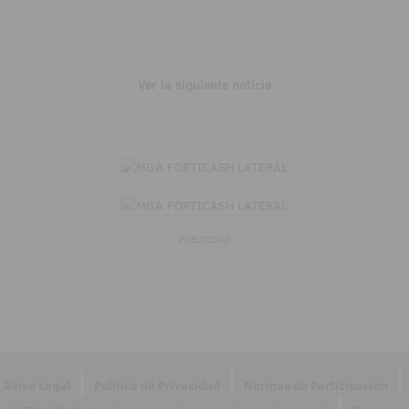
Ver la siguiente noticia
PUBLICIDAD
|
|
|
Aviso Legal
Política de Privacidad
Normas de Participación
|