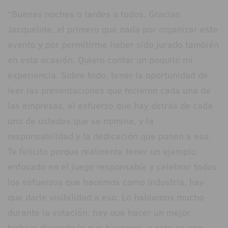
“Buenas noches o tardes a todos. Gracias
Jacqueline, el primero que nada por organizar este
evento y por permitirme haber sido jurado también
en esta ocasión. Quiero contar un poquito mi
experiencia. Sobre todo, tener la oportunidad de
leer las presentaciones que hicieron cada una de
las empresas, el esfuerzo que hay detrás de cada
uno de ustedes que se nomina, y la
responsabilidad y la dedicación que ponen a eso.
Te felicito porque realmente tener un ejemplo
enfocado en el juego responsable y celebrar todos
los esfuerzos que hacemos como industria, hay
que darle visibilidad a eso. Lo hablamos mucho
durante la votación: hay que hacer un mejor
trabajo diciendo lo que hacemos, y esta es una