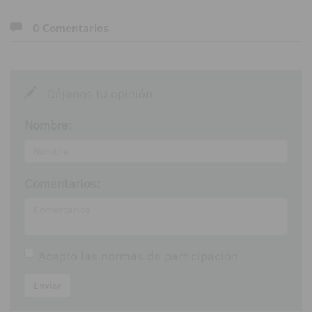
0 Comentarios
Déjanos tu opinión
Nombre:
Comentarios:
Acepto las
normas de participación
Enviar