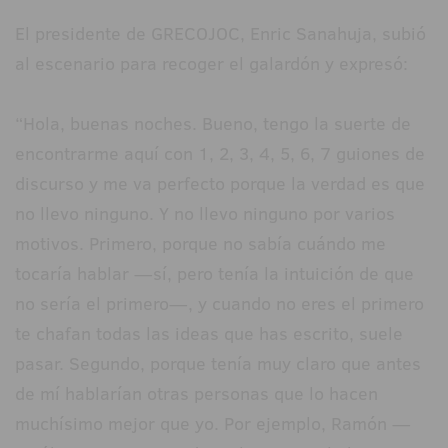
El presidente de GRECOJOC, Enric Sanahuja, subió
al escenario para recoger el galardón y expresó:
“Hola, buenas noches. Bueno, tengo la suerte de
encontrarme aquí con 1, 2, 3, 4, 5, 6, 7 guiones de
discurso y me va perfecto porque la verdad es que
no llevo ninguno. Y no llevo ninguno por varios
motivos. Primero, porque no sabía cuándo me
tocaría hablar —sí, pero tenía la intuición de que
no sería el primero—, y cuando no eres el primero
te chafan todas las ideas que has escrito, suele
pasar. Segundo, porque tenía muy claro que antes
de mí hablarían otras personas que lo hacen
muchísimo mejor que yo. Por ejemplo, Ramón —