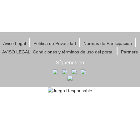
|
|
|
Aviso Legal
Política de Privacidad
Normas de Participación
|
AVISO LEGAL: Condiciones y términos de uso del portal
Partners
Síguenos en