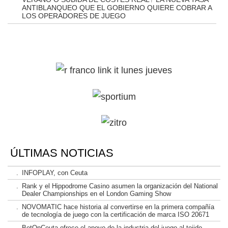
ANTIBLANQUEO QUE EL GOBIERNO QUIERE COBRAR A
LOS OPERADORES DE JUEGO
ÚLTIMAS NOTICIAS
.
INFOPLAY, con Ceuta
.
Rank y el Hippodrome Casino asumen la organización del National
Dealer Championships en el London Gaming Show
.
NOVOMATIC hace historia al convertirse en la primera compañía
de tecnología de juego con la certificación de marca ISO 20671
.
BetOnCeuta ofrece el apoyo de la industria del juego al tejido