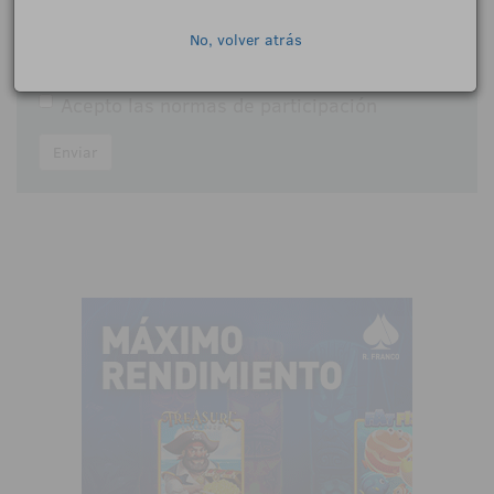
No, volver atrás
Acepto las
normas de participación
Enviar