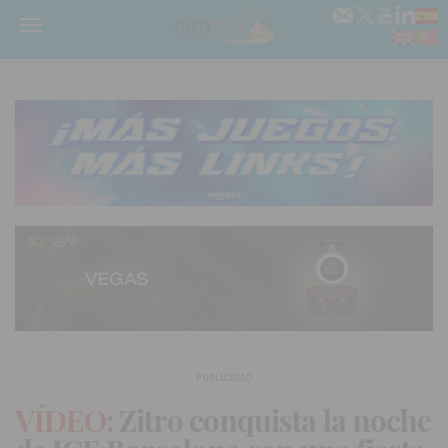
Menú
PUBLICIDAD
VÍDEO
: Zitro conquista la noche