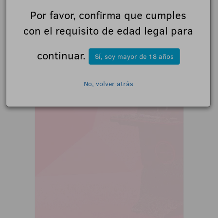
Por favor, confirma que cumples
con el requisito de edad legal para
continuar.
Sí, soy mayor de 18 años
No, volver atrás