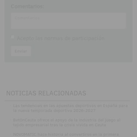
Comentarios:
Acepto las
normas de participación
Enviar
NOTICIAS RELACIONADAS
·
Las tendencias en las apuestas deportivas en España para
la nueva temporada deportiva 2026-2027
·
BetOnCeuta ofrece el apoyo de la industria del juego al
tejido empresarial tras la crisis vivida en Ceuta
·
NOVOMATIC hace historia al convertirse en la primera