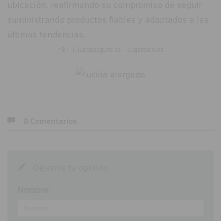
ubicación, reafirmando su compromiso de seguir
suministrando productos fiables y adaptados a las
últimas tendencias.
18+ | Juegoseguro.es - Jugarbien.es
0 Comentarios
Déjanos tu opinión
Nombre: