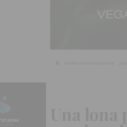
ENTREVISTAS EXCLUSIVAS
JUE
Una lona 