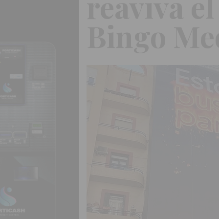
reaviva el
Bingo Med