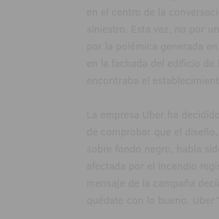
en el centro de la conversa
siniestro. Esta vez, no por u
por la polémica generada en 
en la fachada del edificio de
encontraba el establecimien
La empresa Uber ha decidido 
de comprobar que el diseño, 
sobre fondo negro, había sid
afectada por el incendio regi
mensaje de la campaña decía
quédate con lo bueno. Uber”