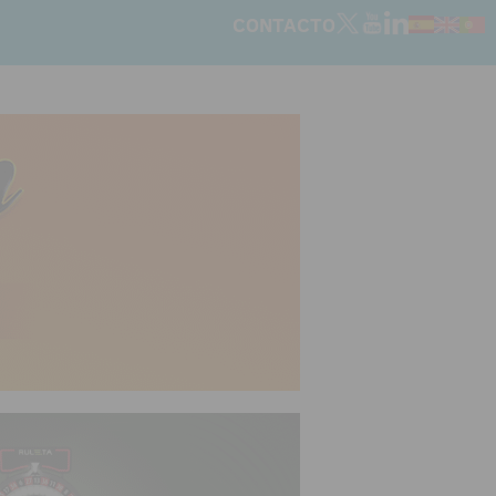
CONTACTO