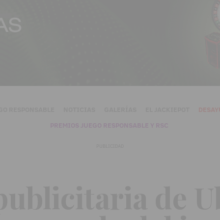
GO RESPONSABLE
NOTICIAS
GALERÍAS
EL JACKIEPOT
DESAY
PREMIOS JUEGO RESPONSABLE Y RSC
PUBLICIDAD
publicitaria de U