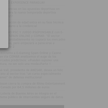
 ZITRO EXPERIENCE PARAGUAY
s tendencias en las apuestas deportivas en
paña para la nueva temporada deportiva
26-2027
 verificación de edad entra en su fase técnica:
l formulario a la credencial
SAYUNO RSC Y JUEGO RSEPONSABLE con E-
MING SPAIN ONLINE y COMAR: "El sector
gulado probablemente no copiará los mercados
edictivos, pero empezará a parecerse a
los"Parte 2
DEOJunto a E-Gaming Spain Online y Casino
an Vía COMAR analizamos el auge de los
rcados predictivos: «Pueden suponer una
ptura, no ser solo una moda»Parte 1
sé Vall, presidente de ANESAR, desea un feliz
rano al sector tras "un curso especialmente
tenso" de defensa institucional
tsson cierra la compra de Rhino Entertainment
 Canadá por 64,5 millones de euros
 Lotería de Buenos Aires se integra en el
stema público de intercambio seguro de datos