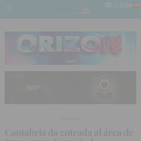
Menú
PUBLICIDAD
Cantabria da entrada al área de