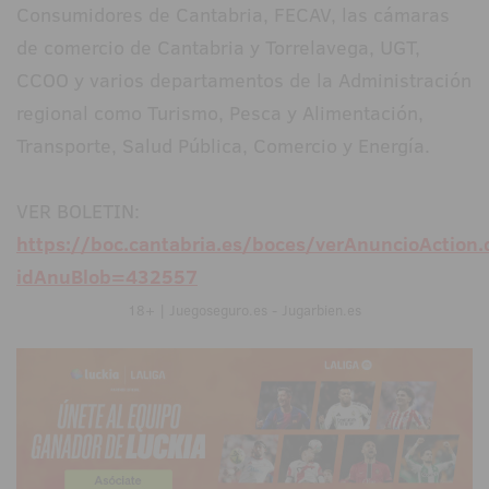
Consumidores de Cantabria, FECAV, las cámaras
de comercio de Cantabria y Torrelavega, UGT,
CCOO y varios departamentos de la Administración
regional como Turismo, Pesca y Alimentación,
Transporte, Salud Pública, Comercio y Energía.
VER BOLETIN:
https://boc.cantabria.es/boces/verAnuncioAction.
idAnuBlob=432557
18+ | Juegoseguro.es - Jugarbien.es