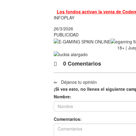
Los fondos activan la venta de Coder
INFOPLAY
26/3/2026
PUBLICIDAD
18+ | Jue
0 Comentarios
Déjanos tu opinión
¡Si ves esto, no llenes el siguiente cam
Nombre:
Comentarios: