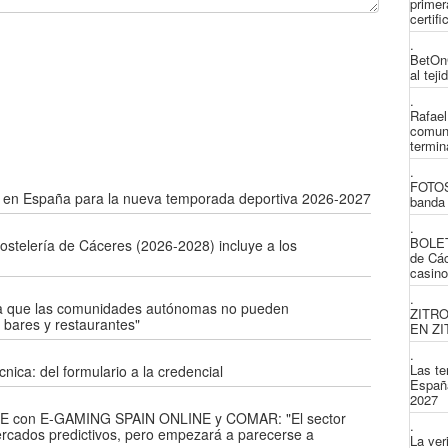
primer
certif
.
BetOnC
al tej
.
Rafael
comun
termin
.
FOTOS 
s en España para la nueva temporada deportiva 2026-2027
banda 
.
BOLET
telería de Cáceres (2026-2028) incluye a los
de Các
casino
.
ma que las comunidades autónomas no pueden
ZITR
 bares y restaurantes"
EN Z
.
Las te
cnica: del formulario a la credencial
España
2027
on E-GAMING SPAIN ONLINE y COMAR: "El sector
.
rcados predictivos, pero empezará a parecerse a
La ver