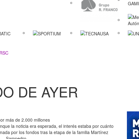
 RSC
DO DE AYER
unque la noticia era esperada, el interés estaba por cuánto
da por los fondos tras la etapa de la familia Martínez
Sampedro.