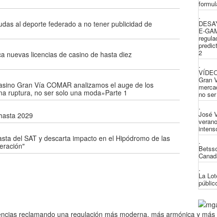
formul
.
DESA
udas al deporte federado a no tener publicidad de
E-GAM
regula
predic
2
a nuevas licencias de casino de hasta diez
.
VÍDEO
Gran 
asino Gran Vía COMAR analizamos el auge de los
mercad
a ruptura, no ser solo una moda»Parte 1
no ser
.
José V
 hasta 2029
verano
intens
ta del SAT y descarta impacto en el Hipódromo de las
.
eración"
Betsso
Canadá
.
La Lot
públic
encias reclamando una regulación más moderna, más armónica y más ú