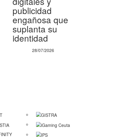
digitales y
publicidad
engañosa que
suplanta su
identidad
28/07/2026