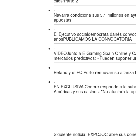
ellos"Parte 2
·
Navarra condiciona sus 3,1 millones en ay
apuestas
·
El Ejecutivo socialdemócrata danés convoc
añosPUBLICAMOS LA CONVOCATORIA
·
VÍDEOJunto a E-Gaming Spain Online y C
mercados predictivos: «Pueden suponer un
·
Betano y el FC Porto renuevan su alianza
·
EN EXCLUSIVA Codere responde a la subas
Américas y sus casinos: "No afectará la op
Siguiente noticia: EXPOJOC abre sus pon