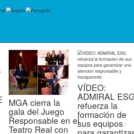
ENTREVISTAS EXCLUSIVAS
VÍDEO:
ADMIRAL ES
E
MGA cierra la
refuerza la
gala del Juego
formación de
Responsable en el
sus equipos
Teatro Real con
para garantiza