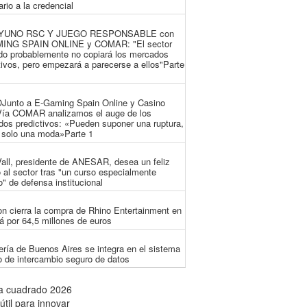
ario a la credencial
YUNO RSC Y JUEGO RESPONSABLE con
ING SPAIN ONLINE y COMAR: "El sector
do probablemente no copiará los mercados
tivos, pero empezará a parecerse a ellos"Parte
Junto a E-Gaming Spain Online y Casino
Vía COMAR analizamos el auge de los
os predictivos: «Pueden suponer una ruptura,
 solo una moda»Parte 1
all, presidente de ANESAR, desea un feliz
 al sector tras "un curso especialmente
o" de defensa institucional
n cierra la compra de Rhino Entertainment en
 por 64,5 millones de euros
ería de Buenos Aires se integra en el sistema
o de intercambio seguro de datos
til para innovar