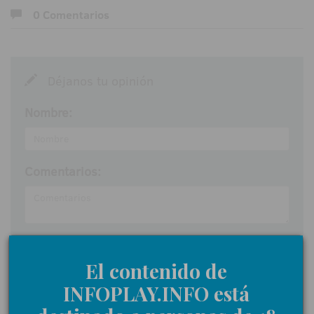
0 Comentarios
Déjanos tu opinión
Nombre:
Comentarios:
Acepto las
normas de participación
El contenido de
Enviar
INFOPLAY.INFO está