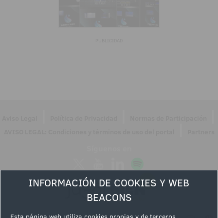
PUBLICIDAD
|
|
|
Aviso Legal
Política de Privacidad
Normas de Participación
|
AVISO LEGAL: Condiciones y términos de uso del portal
Partners
Síguenos en
INFORMACIÓN DE COOKIES Y WEB
BEACONS
Esta página web utiliza cookies propias y de terceros,