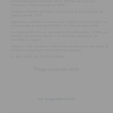
.
Extremadura prevé recaudar 24,55 millones de euros por
impuestos y tasas del juego en 2026
.
Castilla-La Mancha aprueba el censo fiscal de sus máquinas de
juego a julio de 2026
.
Depósitos y retiradas en tiempo real, también en tienda física: así
es la solución de pago de ADMIRAL Pay para el juego online
.
La cooperación entre un operador de apuestas online, la DGOJ y la
Guardia Civil permite detener a un presunto suplantador de
identidad en Leganés
.
Castilla y León autoriza a Mediterránea de Apuestas, operadora de
RETAbet, a desplegar nueve puntos de apuestas
.
LO MÁS LEÍDO DEL FIN DE SEMANA
Ver la siguiente noticia