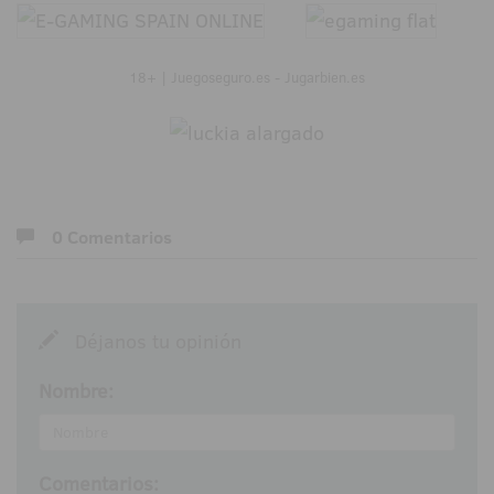
18+ | Juegoseguro.es - Jugarbien.es
0 Comentarios
Déjanos tu opinión
Nombre:
Comentarios: