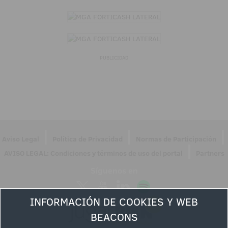
PUBLICIDAD
|
|
|
Aviso Legal
Política de Privacidad
Normas de Participación
|
AVISO LEGAL: Condiciones y términos de uso del portal
Partners
Síguenos en
INFORMACIÓN DE COOKIES Y WEB
BEACONS