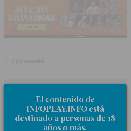
0 Comentarios
Déjanos tu opinión
El contenido de
Nombre:
INFOPLAY.INFO está
destinado a personas de 18
años o más.
Comentarios: