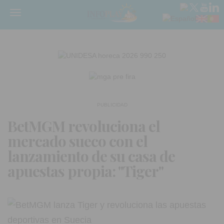
Menú
PUBLICIDAD
BetMGM revoluciona el
mercado sueco con el
lanzamiento de su casa de
apuestas propia: "Tiger"