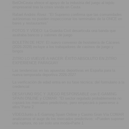
.
BetOnCeuta ofrece el apoyo de la industria del juego al tejido
empresarial tras la crisis vivida en Ceuta
.
Rafael Andrés Álvez: "El Supremo confirma que las comunidades
autónomas no pueden inspeccionar los terminales de la ONCE en
bares y restaurantes"
.
FOTOS Y VÍDEO: La Guardia Civil desarticula una banda que
asaltaba bancos y salones de juego
.
BOLETÍN DE HOY: El nuevo convenio de hostelería de Cáceres
(2026-2028) incluye a los trabajadores de casinos de juego y
bingos
.
ZITRO LO VUELVE A HACER: ÉXITO ABSOLUTO EN ZITRO
EXPERIENCE PARAGUAY
.
Las tendencias en las apuestas deportivas en España para la
nueva temporada deportiva 2026-2027
.
La verificación de edad entra en su fase técnica: del formulario a la
credencial
.
DESAYUNO RSC Y JUEGO RESPONSABLE con E-GAMING
SPAIN ONLINE y COMAR: "El sector regulado probablemente no
copiará los mercados predictivos, pero empezará a parecerse a
ellos"Parte 2
.
VÍDEOJunto a E-Gaming Spain Online y Casino Gran Vía COMAR
analizamos el auge de los mercados predictivos: «Pueden suponer
una ruptura, no ser solo una moda»Parte 1