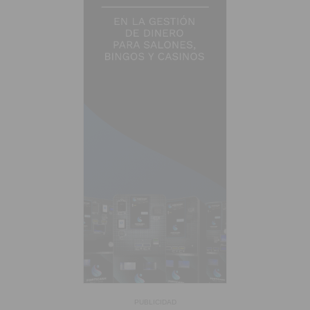
PUBLICIDAD