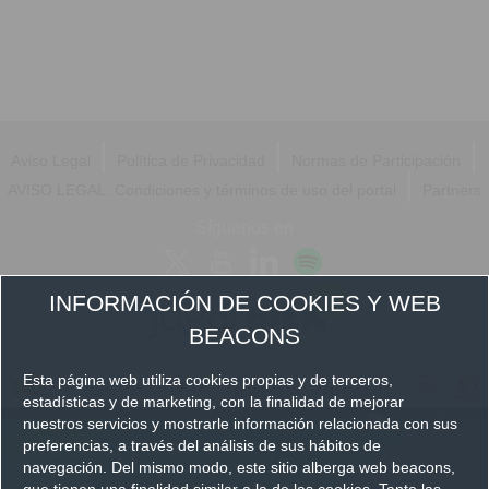
|
|
|
Aviso Legal
Política de Privacidad
Normas de Participación
|
AVISO LEGAL: Condiciones y términos de uso del portal
Partners
Síguenos en
INFORMACIÓN DE COOKIES Y WEB
BEACONS
Esta página web utiliza cookies propias y de terceros,
estadísticas y de marketing, con la finalidad de mejorar
nuestros servicios y mostrarle información relacionada con sus
preferencias, a través del análisis de sus hábitos de
navegación. Del mismo modo, este sitio alberga web beacons,