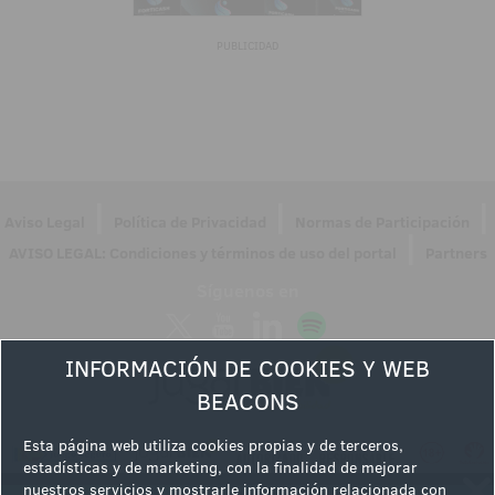
PUBLICIDAD
|
|
|
Aviso Legal
Política de Privacidad
Normas de Participación
|
AVISO LEGAL: Condiciones y términos de uso del portal
Partners
Síguenos en
INFORMACIÓN DE COOKIES Y WEB
BEACONS
Esta página web utiliza cookies propias y de terceros,
estadísticas y de marketing, con la finalidad de mejorar
nuestros servicios y mostrarle información relacionada con