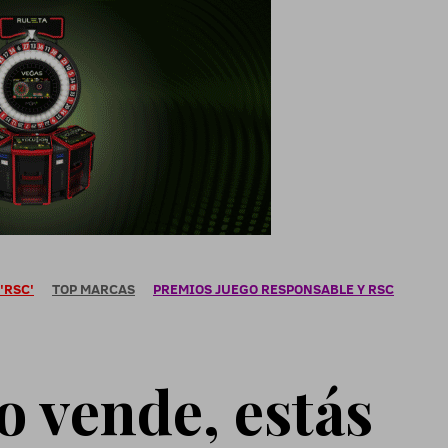
'RSC'
TOP MARCAS
PREMIOS JUEGO RESPONSABLE Y RSC
 vende, estás