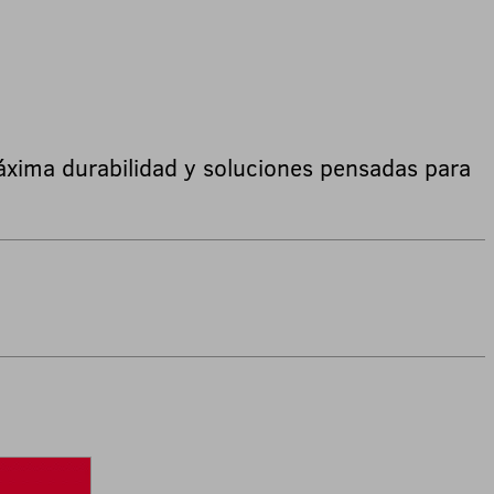
áxima durabilidad y soluciones pensadas para