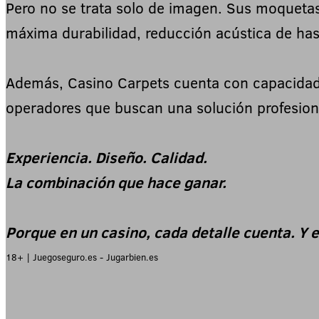
Pero no se trata solo de imagen. Sus moquetas 
máxima durabilidad, reducción acústica de hast
Además, Casino Carpets cuenta con capacidad 
operadores que buscan una solución profesional
Experiencia. Diseño. Calidad.
La combinación que hace ganar.
Porque en un casino, cada detalle cuenta. Y 
18+ | Juegoseguro.es - Jugarbien.es