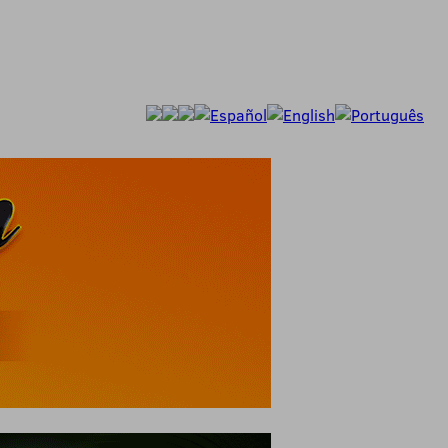
CONTACTO