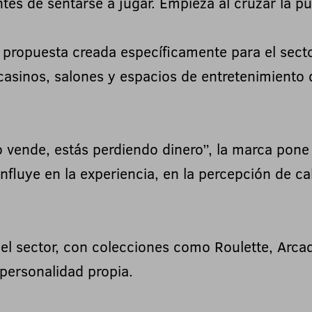
es de sentarse a jugar. Empieza al cruzar la pu
 propuesta creada específicamente para el secto
sinos, salones y espacios de entretenimiento q
no vende, estás perdiendo dinero”, la marca pon
nfluye en la experiencia, en la percepción de c
 el sector, con colecciones como Roulette, Arc
personalidad propia.