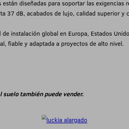
están diseñadas para soportar las exigencias rea
a 37 dB, acabados de lujo, calidad superior y ce
de instalación global en Europa, Estados Uni
, fiable y adaptada a proyectos de alto nivel.
el suelo también puede vender.