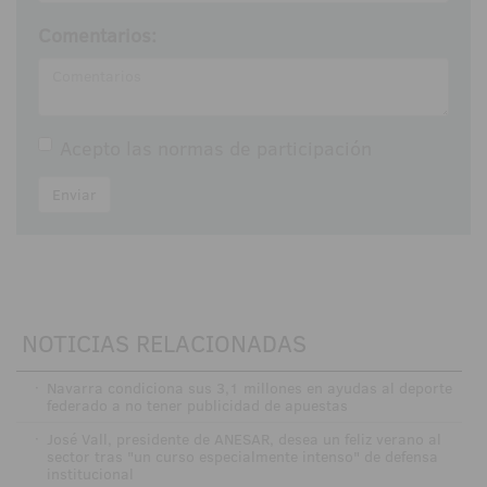
Comentarios:
Acepto las
normas de participación
Enviar
NOTICIAS RELACIONADAS
·
Navarra condiciona sus 3,1 millones en ayudas al deporte
federado a no tener publicidad de apuestas
·
José Vall, presidente de ANESAR, desea un feliz verano al
sector tras "un curso especialmente intenso" de defensa
institucional