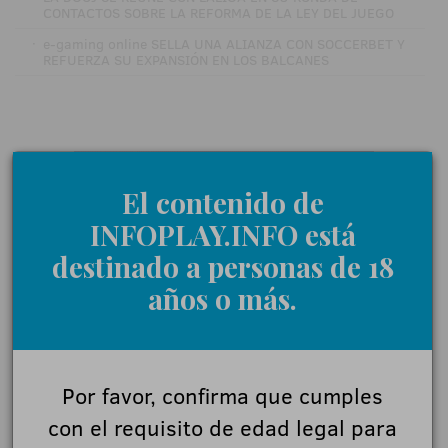
CONTACTOS SOBRE LA REFORMA DE LA LEY DEL JUEGO
·
e-gaming online SELLA UNA ALIANZA CON SOCCERBET Y
REFUERZA SU EXPANSIÓN EN LOS BALCANES
El contenido de
INFOPLAY.INFO está
destinado a personas de 18
años o más.
Por favor, confirma que cumples
con el requisito de edad legal para