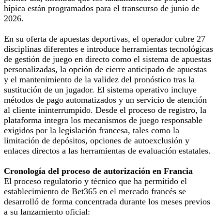
hípica están programados para el transcurso de junio de
2026.
En su oferta de apuestas deportivas, el operador cubre 27
disciplinas diferentes e introduce herramientas tecnológicas
de gestión de juego en directo como el sistema de apuestas
personalizadas, la opción de cierre anticipado de apuestas
y el mantenimiento de la validez del pronóstico tras la
sustitución de un jugador. El sistema operativo incluye
métodos de pago automatizados y un servicio de atención
al cliente ininterrumpido. Desde el proceso de registro, la
plataforma integra los mecanismos de juego responsable
exigidos por la legislación francesa, tales como la
limitación de depósitos, opciones de autoexclusión y
enlaces directos a las herramientas de evaluación estatales.
Cronología del proceso de autorización en Francia
El proceso regulatorio y técnico que ha permitido el
establecimiento de Bet365 en el mercado francés se
desarrolló de forma concentrada durante los meses previos
a su lanzamiento oficial: