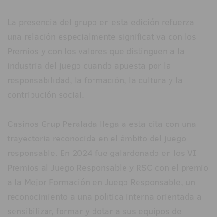
La presencia del grupo en esta edición refuerza
una relación especialmente significativa con los
Premios y con los valores que distinguen a la
industria del juego cuando apuesta por la
responsabilidad, la formación, la cultura y la
contribución social.
Casinos Grup Peralada llega a esta cita con una
trayectoria reconocida en el ámbito del juego
responsable. En 2024 fue galardonado en los VI
Premios al Juego Responsable y RSC con el premio
a la Mejor Formación en Juego Responsable, un
reconocimiento a una política interna orientada a
sensibilizar, formar y dotar a sus equipos de