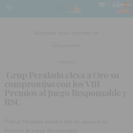
Menú
PUBLICIDAD
Grup Peralada eleva a Oro su
compromiso con los VIII
Premios al Juego Responsable y
RSC