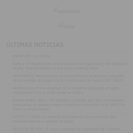
ÚLTIMAS NOTICIAS
.
INFOPLAY, con Ceuta
.
Rank y el Hippodrome Casino asumen la organización del National
Dealer Championships en el London Gaming Show
.
NOVOMATIC hace historia al convertirse en la primera compañía
de tecnología de juego con la certificación de marca ISO 20671
.
BetOnCeuta ofrece el apoyo de la industria del juego al tejido
empresarial tras la crisis vivida en Ceuta
.
Rafael Andrés Álvez: "El Supremo confirma que las comunidades
autónomas no pueden inspeccionar los terminales de la ONCE en
bares y restaurantes"
.
FOTOS Y VÍDEO: La Guardia Civil desarticula una banda que
asaltaba bancos y salones de juego
.
BOLETÍN DE HOY: El nuevo convenio de hostelería de Cáceres