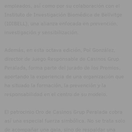
empleados, así como por su colaboración con el
Instituto de Investigación Biomédica de Bellvitge
(IDIBELL), una alianza enfocada en prevención,
investigación y sensibilización.
Además, en esta octava edición, Pol González,
director de Juego Responsable de Casinos Grup
Peralada, forma parte del jurado de los Premios,
aportando la experiencia de una organización que
ha situado la formación, la prevención y la
responsabilidad en el centro de su modelo.
El patrocinio Oro de Casinos Grup Peralada cobra
así una especial fuerza simbólica. No se trata solo
de acompañar una gala, sino de respaldar una