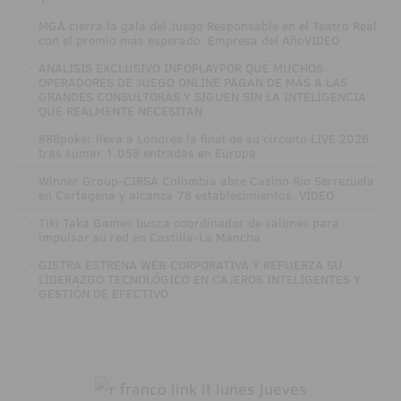
·
MGA cierra la gala del Juego Responsable en el Teatro Real
con el premio más esperado: Empresa del AñoVÍDEO
·
ANÁLISIS EXCLUSIVO INFOPLAYPOR QUÉ MUCHOS
OPERADORES DE JUEGO ONLINE PAGAN DE MÁS A LAS
GRANDES CONSULTORAS Y SIGUEN SIN LA INTELIGENCIA
QUE REALMENTE NECESITAN
·
888poker lleva a Londres la final de su circuito LIVE 2026
tras sumar 1.058 entradas en Europa
·
Winner Group-CIRSA Colombia abre Casino Río Serrezuela
en Cartagena y alcanza 78 establecimientos. VÍDEO
·
Tiki Taka Games busca coordinador de salones para
impulsar su red en Castilla-La Mancha
·
GISTRA ESTRENA WEB CORPORATIVA Y REFUERZA SU
LIDERAZGO TECNOLÓGICO EN CAJEROS INTELIGENTES Y
GESTIÓN DE EFECTIVO