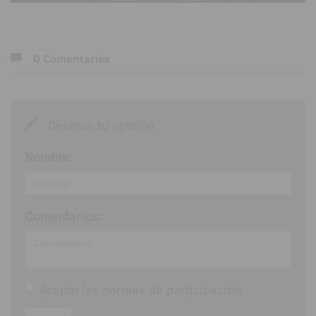
0 Comentarios
Déjanos tu opinión
Nombre:
Comentarios:
Acepto las
normas de participación