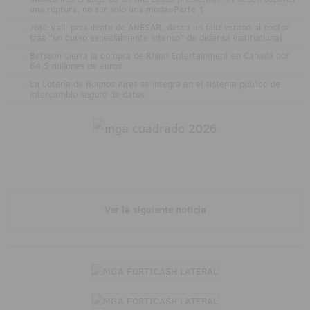
una ruptura, no ser solo una moda»Parte 1
.
José Vall, presidente de ANESAR, desea un feliz verano al sector
tras "un curso especialmente intenso" de defensa institucional
.
Betsson cierra la compra de Rhino Entertainment en Canadá por
64,5 millones de euros
.
La Lotería de Buenos Aires se integra en el sistema público de
intercambio seguro de datos
Ver la siguiente noticia