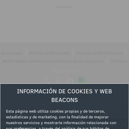
PUBLICIDAD
|
|
|
Aviso Legal
Política de Privacidad
Normas de Participación
|
AVISO LEGAL: Condiciones y términos de uso del portal
Partners
Síguenos en
INFORMACIÓN DE COOKIES Y WEB
BEACONS
Esta página web utiliza cookies propias y de terceros,
estadísticas y de marketing, con la finalidad de mejorar
nuestros servicios y mostrarle información relacionada con
sus preferencias, a través del análisis de sus hábitos de