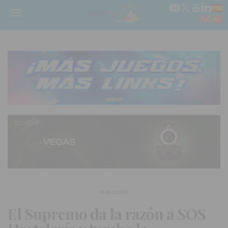
Menú
PUBLICIDAD
El Supremo da la razón a SOS