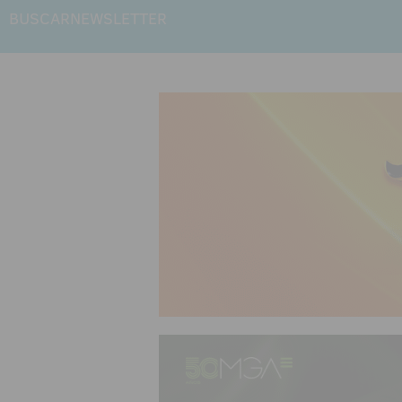
BUSCAR
NEWSLETTER