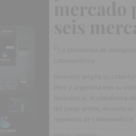
mercado p
seis merc
Gmonitor amplía su cobertur
Perú y Argentina tras su pa
Gmonitor.ai, la plataforma d
del juego online, anuncia su
regulados de Latinoamérica.
INFOPLAY/ COMUNICADO