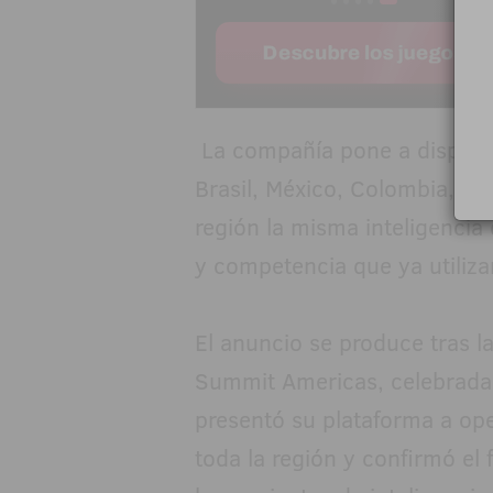
La compañía pone a disposic
Brasil, México, Colombia, Pa
región la misma inteligencia
y competencia que ya utiliza
El anuncio se produce tras l
Summit Americas, celebrada 
presentó su plataforma a op
toda la región y confirmó el 