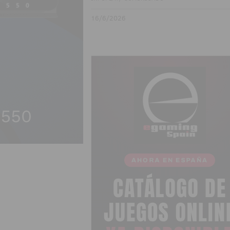
16/6/2026