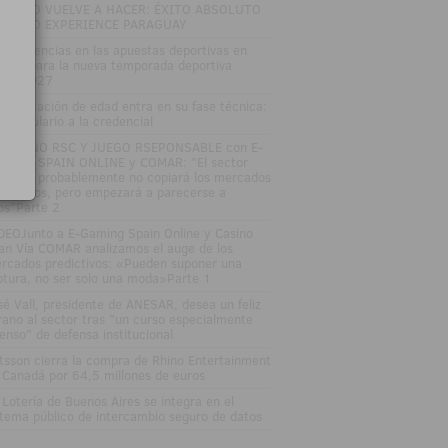
TRO LO VUELVE A HACER: ÉXITO ABSOLUTO
 ZITRO EXPERIENCE PARAGUAY
s tendencias en las apuestas deportivas en
paña para la nueva temporada deportiva
26-2027
 verificación de edad entra en su fase técnica:
l formulario a la credencial
SAYUNO RSC Y JUEGO RSEPONSABLE con E-
MING SPAIN ONLINE y COMAR: "El sector
gulado probablemente no copiará los mercados
edictivos, pero empezará a parecerse a
los"Parte 2
DEOJunto a E-Gaming Spain Online y Casino
an Vía COMAR analizamos el auge de los
rcados predictivos: «Pueden suponer una
ptura, no ser solo una moda»Parte 1
sé Vall, presidente de ANESAR, desea un feliz
rano al sector tras "un curso especialmente
tenso" de defensa institucional
tsson cierra la compra de Rhino Entertainment
 Canadá por 64,5 millones de euros
 Lotería de Buenos Aires se integra en el
stema público de intercambio seguro de datos