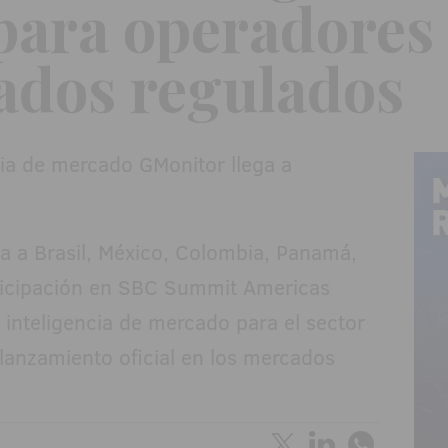
ara operadores
ados regulados
a a Brasil, México, Colombia, Panamá,
rticipación en SBC Summit Americas
e inteligencia de mercado para el sector
 lanzamiento oficial en los mercados