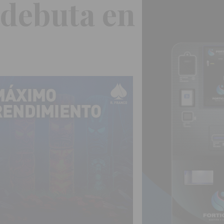
 debuta en