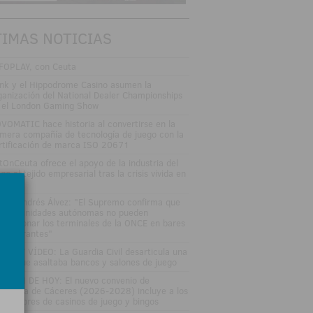
TIMAS NOTICIAS
FOPLAY, con Ceuta
nk y el Hippodrome Casino asumen la
ganización del National Dealer Championships
 el London Gaming Show
VOMATIC hace historia al convertirse en la
imera compañía de tecnología de juego con la
rtificación de marca ISO 20671
tOnCeuta ofrece el apoyo de la industria del
go al tejido empresarial tras la crisis vivida en
uta
fael Andrés Álvez: "El Supremo confirma que
s comunidades autónomas no pueden
speccionar los terminales de la ONCE en bares
restaurantes"
TOS Y VÍDEO: La Guardia Civil desarticula una
nda que asaltaba bancos y salones de juego
LETÍN DE HOY: El nuevo convenio de
stelería de Cáceres (2026-2028) incluye a los
abajadores de casinos de juego y bingos