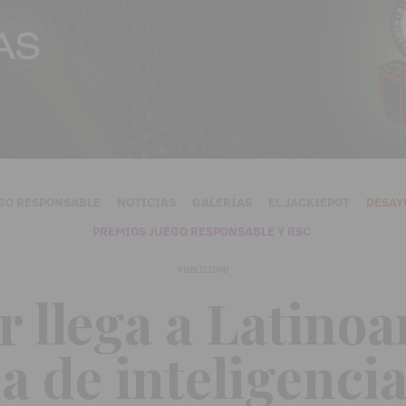
GO RESPONSABLE
NOTICIAS
GALERÍAS
EL JACKIEPOT
DESAY
PREMIOS JUEGO RESPONSABLE Y RSC
PUBLICIDAD
llega a Latinoa
a de inteligencia