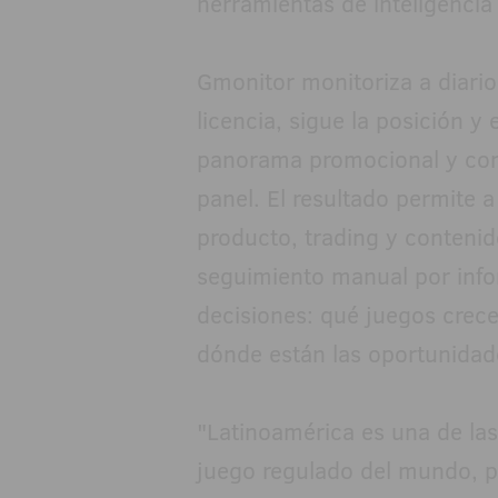
herramientas de inteligencia
Gmonitor monitoriza a diario
licencia, sigue la posición y
panorama promocional y con
panel. El resultado permite 
producto, trading y contenid
seguimiento manual por info
decisiones: qué juegos crec
dónde están las oportunidad
"Latinoamérica es una de la
juego regulado del mundo, 