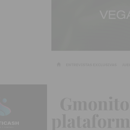
ENTREVISTAS EXCLUSIVAS
JUE
Gmonitor 
plataform