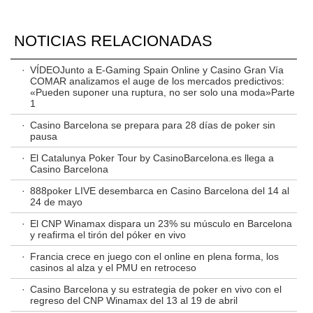
NOTICIAS RELACIONADAS
·
VÍDEOJunto a E-Gaming Spain Online y Casino Gran Vía
COMAR analizamos el auge de los mercados predictivos:
«Pueden suponer una ruptura, no ser solo una moda»Parte
1
·
Casino Barcelona se prepara para 28 días de poker sin
pausa
·
El Catalunya Poker Tour by CasinoBarcelona.es llega a
Casino Barcelona
·
888poker LIVE desembarca en Casino Barcelona del 14 al
24 de mayo
·
El CNP Winamax dispara un 23% su músculo en Barcelona
y reafirma el tirón del póker en vivo
·
Francia crece en juego con el online en plena forma, los
casinos al alza y el PMU en retroceso
·
Casino Barcelona y su estrategia de poker en vivo con el
regreso del CNP Winamax del 13 al 19 de abril