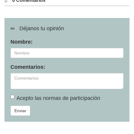
0 Comentarios
Déjanos tu opinión
Nombre:
Comentarios:
Acepto las
normas de participación
Enviar