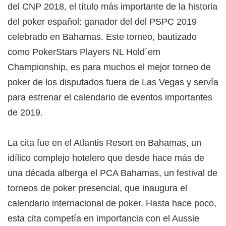
del CNP 2018, el título más importante de la historia
del poker español: ganador del del PSPC 2019
celebrado en Bahamas. Este torneo, bautizado
como PokerStars Players NL Hold´em
Championship, es para muchos el mejor torneo de
poker de los disputados fuera de Las Vegas y servía
para estrenar el calendario de eventos importantes
de 2019.
La cita fue en el Atlantis Resort en Bahamas, un
idílico complejo hotelero que desde hace más de
una década alberga el PCA Bahamas, un festival de
torneos de poker presencial, que inaugura el
calendario internacional de poker. Hasta hace poco,
esta cita competía en importancia con el Aussie