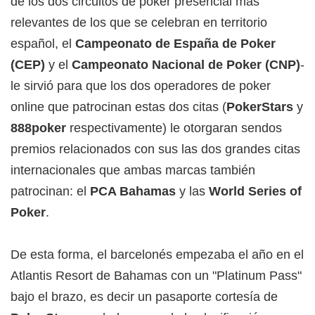
de los dos circuitos de poker presencial más
relevantes de los que se celebran en territorio
español, el
Campeonato de España de Poker
(CEP)
y el
Campeonato Nacional de Poker (CNP)
-
le sirvió para que los dos operadores de poker
online que patrocinan estas dos citas (
PokerStars
y
888poker
respectivamente) le otorgaran sendos
premios relacionados con sus las dos grandes citas
internacionales que ambas marcas también
patrocinan: el
PCA Bahamas
y las
World Series of
Poker
.
De esta forma, el barcelonés empezaba el año en el
Atlantis Resort de Bahamas con un "Platinum Pass"
bajo el brazo, es decir un pasaporte cortesía de