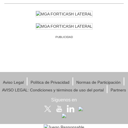
PUBLICIDAD
|
|
|
Aviso Legal
Política de Privacidad
Normas de Participación
|
AVISO LEGAL: Condiciones y términos de uso del portal
Partners
Síguenos en