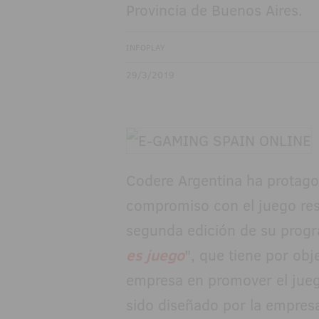
Provincia de Buenos Aires.
INFOPLAY
29/3/2019
Codere Argentina ha protag
compromiso con el juego re
segunda edición de su prog
es juego
", que tiene por ob
empresa en promover el jue
sido diseñado por la empres