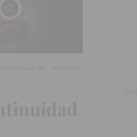
UNOS DE TRABAJO 'RSC'
TOP MARCAS
ntinuidad