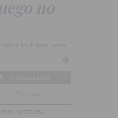
juego no
0 Comentarios
TIMAS NOTICIAS