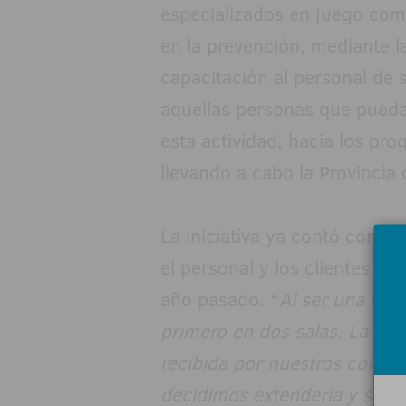
especializados en juego com
en la prevención, mediante la
capacitación al personal de s
aquellas personas que pueda
esta actividad, hacia los pr
llevando a cabo la Provincia
La iniciativa ya contó con u
el personal y los clientes de 
año pasado. “
Al ser una ini
primero en dos salas. La exp
recibida por nuestros colabor
decidimos extenderla y suma