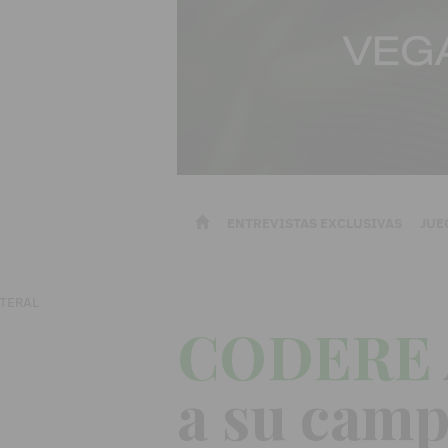
ENTREVISTAS EXCLUSIVAS
JUE
CODERE
a su camp