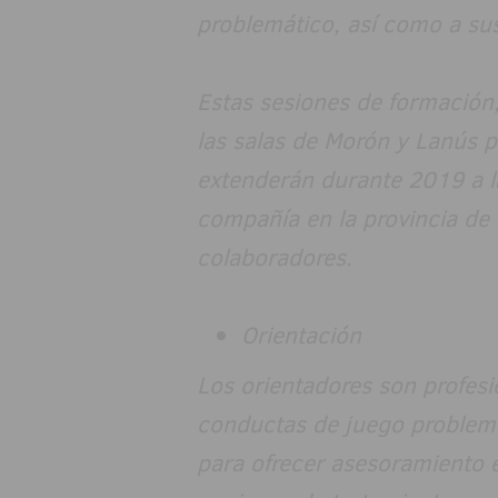
problemático, así como a su
Estas sesiones de formación,
las salas de Morón y Lanús 
extenderán durante 2019 a la
compañía en la provincia de
colaboradores.
Orientación
Los orientadores son profesi
conductas de juego problemá
para ofrecer asesoramiento 