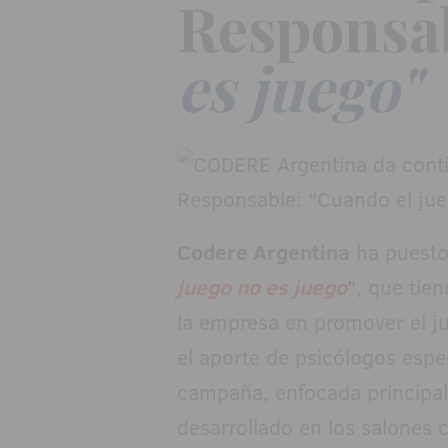
Responsa
es juego"
Codere Argentina
ha puesto
juego no es juego
", que tie
la empresa en promover el j
el aporte de psicólogos espe
campaña, enfocada principal
desarrollado en los salones 