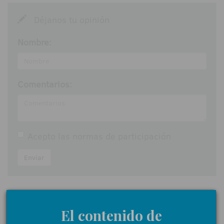
Déjanos tu opinión
Nombre:
Comentarios:
Acepto las
normas de participación
Enviar
El contenido de