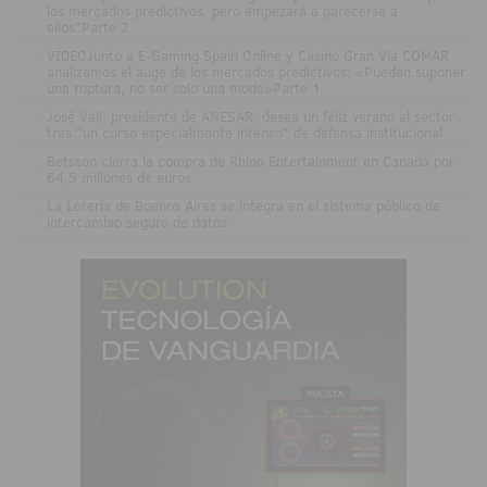
los mercados predictivos, pero empezará a parecerse a
ellos"Parte 2
.
VÍDEOJunto a E-Gaming Spain Online y Casino Gran Vía COMAR
analizamos el auge de los mercados predictivos: «Pueden suponer
una ruptura, no ser solo una moda»Parte 1
.
José Vall, presidente de ANESAR, desea un feliz verano al sector
tras "un curso especialmente intenso" de defensa institucional
.
Betsson cierra la compra de Rhino Entertainment en Canadá por
64,5 millones de euros
.
La Lotería de Buenos Aires se integra en el sistema público de
intercambio seguro de datos