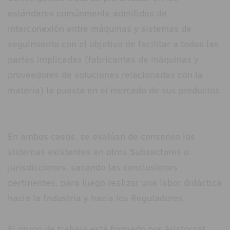
estándares comúnmente admitidos de
interconexión entre máquinas y sistemas de
seguimiento con el objetivo de facilitar a todos las
partes implicadas (fabricantes de máquinas y
proveedores de soluciones relacionadas con la
materia) la puesta en el mercado de sus productos
En ambos casos, se evalúan de consenso los
sistemas existentes en otros Subsectores o
jurisdicciones, sacando las conclusiones
pertinentes, para luego realizar una labor didáctica
hacia la Industria y hacia los Reguladores.
El grupo de trabajo está formado por Aristocrat,