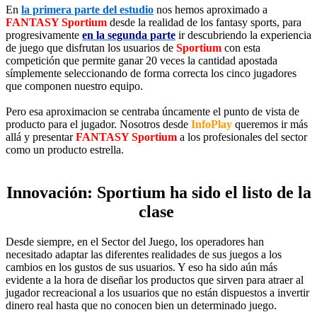
En
la primera parte del estudio
nos hemos aproximado a
FANTASY Sportium
desde la realidad de los fantasy sports, para
progresivamente
en la segunda parte
ir descubriendo la experiencia
de juego que disfrutan los usuarios de
Sportium
con esta
competición que permite ganar 20 veces la cantidad apostada
símplemente seleccionando de forma correcta los cinco jugadores
que componen nuestro equipo.
Pero esa aproximacion se centraba úncamente el punto de vista de
producto para el jugador. Nosotros desde
InfoPlay
queremos ir más
allá y presentar
FANTASY Sportium
a los profesionales del sector
como un producto estrella.
Innovación: Sportium ha sido el listo de la
clase
Desde siempre, en el Sector del Juego, los operadores han
necesitado adaptar las diferentes realidades de sus juegos a los
cambios en los gustos de sus usuarios. Y eso ha sido aún más
evidente a la hora de diseñar los productos que sirven para atraer al
jugador recreacional a los usuarios que no están dispuestos a invertir
dinero real hasta que no conocen bien un determinado juego.