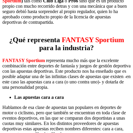
Sportium
)
tals como
Club Liga
o
Pro6
sino que es un producto
propio con mucho recorrido detras y con una mecánica que a buen
seguro debió hasta sorprender al propio regulador, quien lo ha
aprobado como producto propio de la licencia de apuestas
deportivas de contrapartida.
¿Qué representa
FANTASY Sportium
para la industria?
FANTASY Sportium
representa mucho más que la excelente
combinación entre deportes de fantasía y juegos de gestión deportiva
con las apuestas deportivas. Este producto nos ha enseñado que es
posible adaptar una de las infinitas clases de apuestas que existen -en
este caso las apuestas cara a cara (o uno contra uno)- y dotarla de
una personalidad propia.
Las apuestas cara a cara
Hablamos de esa clase de apuestas tan populares en deportes de
motor o ciclismo, pero que también se encuentran en toda clase de
eventos deportivos, en las que se comparan dos deportistas a unas
cuotas muy similares. En los distintos proveedores de apuestas
deportivas estas apuestas reciben nombres diferentes: cara a cara,