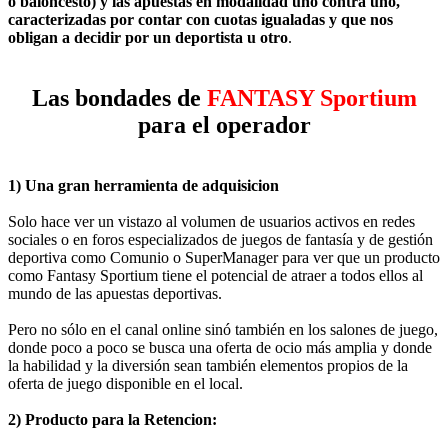
o baloncesto) y las apuestas en modalidad uno contra uno,
caracterizadas por contar con cuotas igualadas y que nos
obligan a decidir por un deportista u otro
.
Las bondades de
FANTASY Sportium
para el operador
1) Una gran herramienta de adquisicion
Solo hace ver un vistazo al volumen de usuarios activos en redes
sociales o en foros especializados de juegos de fantasía y de gestión
deportiva como Comunio o SuperManager para ver que un producto
como Fantasy Sportium tiene el potencial de atraer a todos ellos al
mundo de las apuestas deportivas.
Pero no sólo en el canal online sinó también en los salones de juego,
donde poco a poco se busca una oferta de ocio más amplia y donde
la habilidad y la diversión sean también elementos propios de la
oferta de juego disponible en el local.
2) Producto para la Retencion: