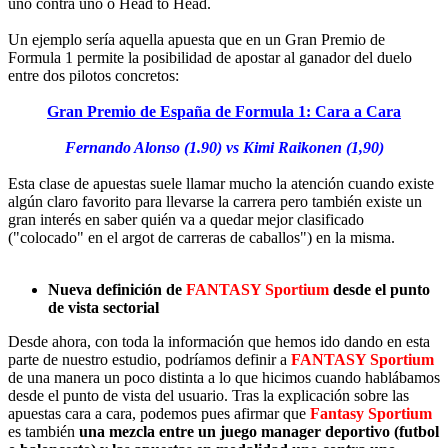
uno contra uno o Head to Head.
Un ejemplo sería aquella apuesta que en un Gran Premio de
Formula 1 permite la posibilidad de apostar al ganador del duelo
entre dos pilotos concretos:
Gran Premio de España de Formula 1: Cara a Cara
Fernando Alonso (1.90) vs Kimi Raikonen (1,90)
Esta clase de apuestas suele llamar mucho la atención cuando existe
algún claro favorito para llevarse la carrera pero también existe un
gran interés en saber quién va a quedar mejor clasificado
("colocado" en el argot de carreras de caballos") en la misma.
Nueva definición de
FANTASY Sportium
desde el punto
de vista sectorial
Desde ahora, con toda la información que hemos ido dando en esta
parte de nuestro estudio, podríamos definir a
FANTASY Sportium
de una manera un poco distinta a lo que hicimos cuando hablábamos
desde el punto de vista del usuario. Tras la explicación sobre las
apuestas cara a cara, podemos pues afirmar que
Fantasy Sportium
es también
una mezcla entre un juego manager deportivo (futbol