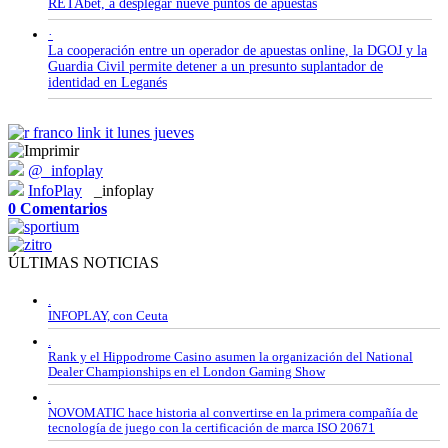
RETAbet, a desplegar nueve puntos de apuestas
·
La cooperación entre un operador de apuestas online, la DGOJ y la
Guardia Civil permite detener a un presunto suplantador de
identidad en Leganés
@_infoplay
InfoPlay
_infoplay
0 Comentarios
ÚLTIMAS NOTICIAS
.
INFOPLAY, con Ceuta
.
Rank y el Hippodrome Casino asumen la organización del National
Dealer Championships en el London Gaming Show
.
NOVOMATIC hace historia al convertirse en la primera compañía de
tecnología de juego con la certificación de marca ISO 20671