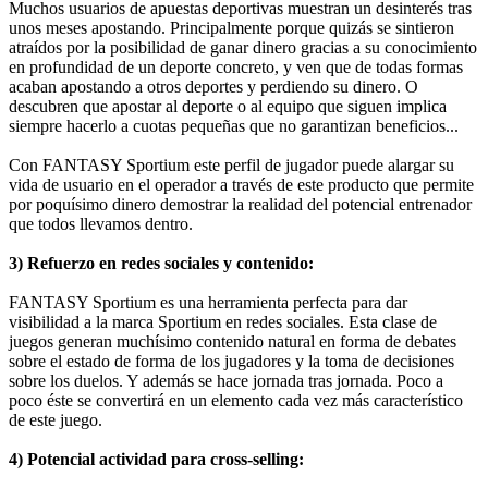
Muchos usuarios de apuestas deportivas muestran un desinterés tras
unos meses apostando. Principalmente porque quizás se sintieron
atraídos por la posibilidad de ganar dinero gracias a su conocimiento
en profundidad de un deporte concreto, y ven que de todas formas
acaban apostando a otros deportes y perdiendo su dinero. O
descubren que apostar al deporte o al equipo que siguen implica
siempre hacerlo a cuotas pequeñas que no garantizan beneficios...
Con FANTASY Sportium este perfil de jugador puede alargar su
vida de usuario en el operador a través de este producto que permite
por poquísimo dinero demostrar la realidad del potencial entrenador
que todos llevamos dentro.
3) Refuerzo en redes sociales y contenido:
FANTASY Sportium es una herramienta perfecta para dar
visibilidad a la marca Sportium en redes sociales. Esta clase de
juegos generan muchísimo contenido natural en forma de debates
sobre el estado de forma de los jugadores y la toma de decisiones
sobre los duelos. Y además se hace jornada tras jornada. Poco a
poco éste se convertirá en un elemento cada vez más característico
de este juego.
4) Potencial actividad para cross-selling: