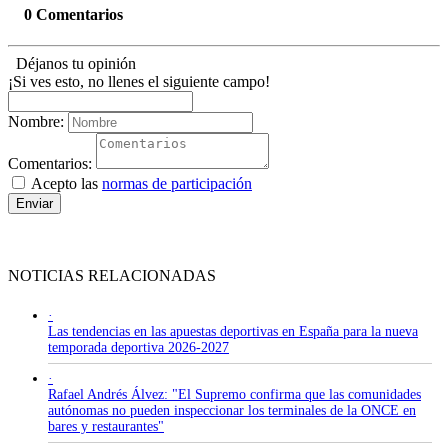
0 Comentarios
Déjanos tu opinión
¡Si ves esto, no llenes el siguiente campo!
Nombre:
Comentarios:
Acepto las
normas de participación
Enviar
NOTICIAS RELACIONADAS
·
Las tendencias en las apuestas deportivas en España para la nueva
temporada deportiva 2026-2027
·
Rafael Andrés Álvez: "El Supremo confirma que las comunidades
autónomas no pueden inspeccionar los terminales de la ONCE en
bares y restaurantes"