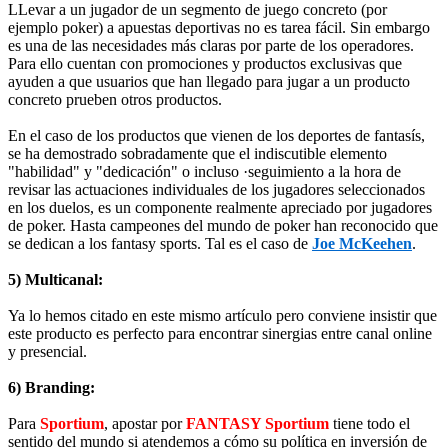
LLevar a un jugador de un segmento de juego concreto (por
ejemplo poker) a apuestas deportivas no es tarea fácil. Sin embargo
es una de las necesidades más claras por parte de los operadores.
Para ello cuentan con promociones y productos exclusivas que
ayuden a que usuarios que han llegado para jugar a un producto
concreto prueben otros productos.
En el caso de los productos que vienen de los deportes de fantasís,
se ha demostrado sobradamente que el indiscutible elemento
"habilidad" y "dedicación" o incluso ·seguimiento a la hora de
revisar las actuaciones individuales de los jugadores seleccionados
en los duelos, es un componente realmente apreciado por jugadores
de poker. Hasta campeones del mundo de poker han reconocido que
se dedican a los fantasy sports. Tal es el caso de
Joe McKeehen
.
5) Multicanal:
Ya lo hemos citado en este mismo artículo pero conviene insistir que
este producto es perfecto para encontrar sinergias entre canal online
y presencial.
6) Branding:
Para
Sportium
, apostar por
FANTASY Sportium
tiene todo el
sentido del mundo si atendemos a cómo su política en inversión de