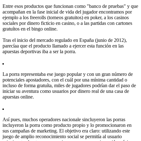
Entre esos productos que funcionan como "banco de pruebas" y que
acompañan en la fase inicial de vida del jugador encontramos por
ejemplo a los freerolls (torneos gratuitos) en poker, a los casinos
sociales por dinero ficticio en casino, o a las partidas con cartones
gratuítos en el bingo online.
Tras el inicio del mercado regulado en España (junio de 2012),
parecíaa que el producto llamado a ejercer esta función en las
apuestas deportivas iba a ser la porra.
La porra representaba ese juego popular y con un gran número de
potenciales apostadores, con el cuál por una mínima cantidad o
incluso de forma gratuíta, miles de jugadores podrían dar el paso de
iniciar su aventura como usuarios por dinero real de una casa de
apuestas online.
Así pues, muchos operadores nacionale sincluyeron las porras
incluyeron la porra como producto propio y lo promocionaron en
sus campañas de marketing. El objetivo era claro: utilizando este
juego de amplio reconocimiento social se permitía al usuario