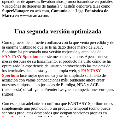
operadores de apuestas llevaban años promocionándose en portales
y secciónes de deportes de fantasía y gestión deportiva tales como
SuperManager
en acb.com,
Comunio
o la
Liga Fantástica de
Marca
en www.marca.com.
Una segunda versión optimizada
Como prueba de la fuerte confianza con la que venía precedido y de
la enorme visibilidad que se le ha dado desde marzo de 2017,
Sportium ha presentado una versión mejorada y ampliada de
FANTASY Sportium
en este mes de noviembre. Apenas nueve
meses después de su lanzamiento, el producto ha visto cómo se ha
optimizado la esperiencia de usuario aprovechando las mejoras de
los terminales de apuestas y en la propia web, y
FANTASY
Sportium
luce mejor que nunca y se ha ampliado su ámbito de
actuación con varias competiciones más, pudiendo ahora crear
nuestros equipos en las jornadas de Euroliga, NBA y ACB
(baloncesto) o LaLiga, la Premier League o competiciones europeas
(fútbol).
Con este paso adelante se confirma que FANTASY Sportium no es
simplemente una promoción o un producto temporal (como puede
ser otros productos destacados que ocupan secciones propias en