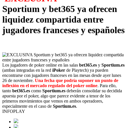
Sportium y bet365 ya ofrecen
liquidez compartida
entre
jugadores franceses y españoles
Los jugadores de poker online en las salas
bet365.es
y
Sportium.es
(ambas integradas en la red
iPoker
de Playtech) ya pueden
encontrarse con jugadores franceses en las mesas desde ayer lunes
26 de noviembre.
Una fecha que podría suponer un punto de
inflexión en el mercado regulado del poker online
. Para ello,
tanto
bet365.es
como
Sportium.es
deberán consolidar su decidida
apuesta por el poker, algo que parece evidente a tenor de los
primeros movimientos que vemos en ambos operadores,
especialmente en el caso de
Sportium.es
.
INFOPLAY