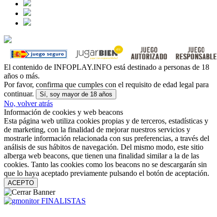
El contenido de INFOPLAY.INFO está destinado a personas de 18
años o más.
Por favor, confirma que cumples con el requisito de edad legal para
continuar.
Sí, soy mayor de 18 años
No, volver atrás
Información de cookies y web beacons
Esta página web utiliza cookies propias y de terceros, estadísticas y
de marketing, con la finalidad de mejorar nuestros servicios y
mostrarle información relacionada con sus preferencias, a través del
análisis de sus hábitos de navegación. Del mismo modo, este sitio
alberga web beacons, que tienen una finalidad similar a la de las
cookies. Tanto las cookies como los beacons no se descargarán sin
que lo haya aceptado previamente pulsando el botón de aceptación.
ACEPTO