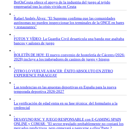
BetOnCeuta ofrece el apoyo de la industria del juego al tejido
empresarial tras la crisis vivida en Ceuta
.
Rafael Andrés Álvez: "El Supremo confirma que las comunidades
autónomas no pueden inspeccionar los terminales de la ONCE en bares
y restaurantes"
.
FOTOS Y VÍDEO: La Guardia Civil desarticula una banda que asaltaba
bancos y salones de juego
.
BOLETÍN DE HOY: El nuevo convenio de hostelería de Cáceres (2026-
2028) incluye a los trabajadores de casinos de juego y bingos
.
ZITRO LO VUELVE A HACER: ÉXITO ABSOLUTO EN ZITRO
EXPERIENCE PARAGUAY
.
Las tendencias en las apuestas deportivas en España para la nueva
temporada deportiva 2026-2027
.
La verificación de edad entra en su fase técnica: del formulario a la
credencial
.
DESAYUNO RSC Y JUEGO RESPONSABLE con E-GAMING SPAIN
ONLINE y COMAR: "El sector regulado probablemente no copiará los
mercados predictivos, pero empezará a parecerse a ellos"Parte 2