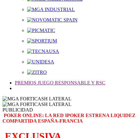
PREMIOS JUEGO RESPONSABLE Y RSC
PUBLICIDAD
POKER ONLINE: LA RED IPOKER ESTRENA LIQUIDEZ
COMPARTIDA ESPAÑA-FRANCIA
EXCLUSIVA