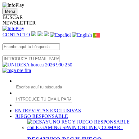
Menú
BUSCAR
NEWSLETTER
CONTACTO
ENTREVISTAS EXCLUSIVAS
JUEGO RESPONSABLE