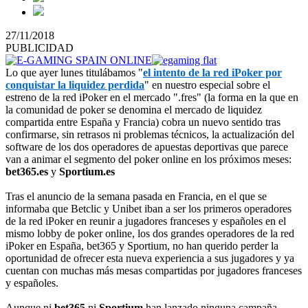
27/11/2018
PUBLICIDAD
Lo que ayer lunes titulábamos "
el intento de la red iPoker por
conquistar la liquidez perdida
" en nuestro especial sobre el
estreno de la red iPoker en el mercado ".fres" (la forma en la que en
la comunidad de poker se denomina el mercado de liquidez
compartida entre España y Francia) cobra un nuevo sentido tras
confirmarse, sin retrasos ni problemas técnicos, la actualización del
software de los dos operadores de apuestas deportivas que parece
van a animar el segmento del poker online en los próximos meses:
bet365.es
y
Sportium.es
Tras el anuncio de la semana pasada en Francia, en el que se
informaba que Betclic y Unibet iban a ser los primeros operadores
de la red iPoker en reunir a jugadores franceses y españoles en el
mismo lobby de poker online, los dos grandes operadores de la red
iPoker en España, bet365 y Sportium, no han querido perder la
oportunidad de ofrecer esta nueva experiencia a sus jugadores y ya
cuentan con muchas más mesas compartidas por jugadores franceses
y españoles.
Aunque ni
bet365
ni
Sportium
han lanzado ninguna campaña