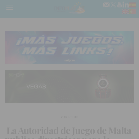
Menú
PUBLICIDAD
La Autoridad de Juego de Malta