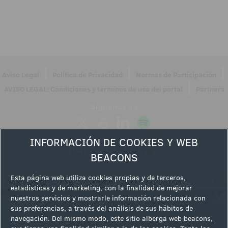
|
|
|
Aviso Legal
Política de Privacidad
Normas de Participación
|
AVISO LEGAL: Condiciones y términos de uso del portal
Partners
Síguenos en
INFORMACIÓN DE COOKIES Y WEB
BEACONS
Esta página web utiliza cookies propias y de terceros,
estadísticas y de marketing, con la finalidad de mejorar
nuestros servicios y mostrarle información relacionada con
sus preferencias, a través del análisis de sus hábitos de
navegación. Del mismo modo, este sitio alberga web beacons,