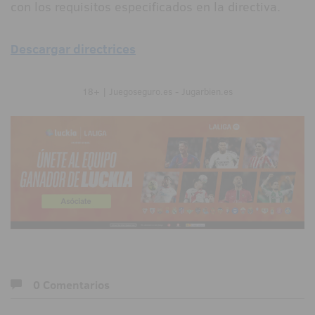
con los requisitos especificados en la directiva.
Descargar directrices
18+ | Juegoseguro.es - Jugarbien.es
0 Comentarios