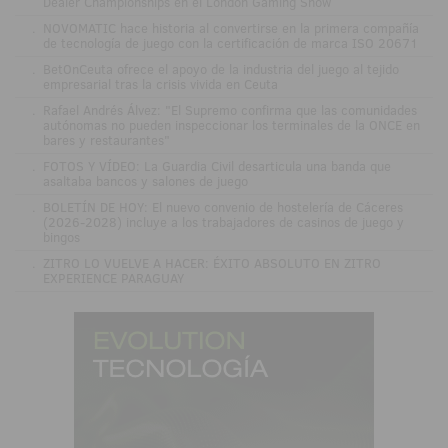
Dealer Championships en el London Gaming Show
.
NOVOMATIC hace historia al convertirse en la primera compañía
de tecnología de juego con la certificación de marca ISO 20671
.
BetOnCeuta ofrece el apoyo de la industria del juego al tejido
empresarial tras la crisis vivida en Ceuta
.
Rafael Andrés Álvez: "El Supremo confirma que las comunidades
autónomas no pueden inspeccionar los terminales de la ONCE en
bares y restaurantes"
.
FOTOS Y VÍDEO: La Guardia Civil desarticula una banda que
asaltaba bancos y salones de juego
.
BOLETÍN DE HOY: El nuevo convenio de hostelería de Cáceres
(2026-2028) incluye a los trabajadores de casinos de juego y
bingos
.
ZITRO LO VUELVE A HACER: ÉXITO ABSOLUTO EN ZITRO
EXPERIENCE PARAGUAY