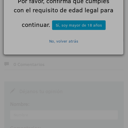
Por favor, confirma que cumples
con el requisito de edad legal para
continuar.
Sí, soy mayor de 18 años
No, volver atrás
0 Comentarios
Déjanos tu opinión
Nombre: