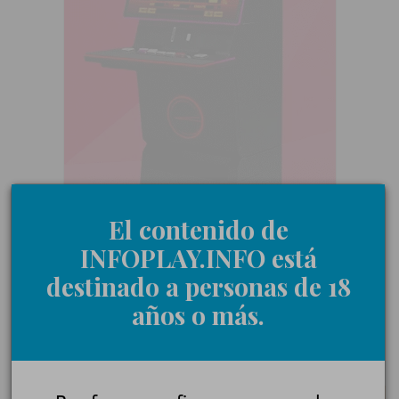
El contenido de
INFOPLAY.INFO está
destinado a personas de 18
años o más.
18+ | Juegoseguro.es - Jugarbien.es