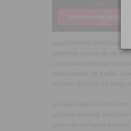
Según fuentes del Grupo Bine
habilitado la nave de un ant
y prácticamente todo el pers
seleccionado. De hecho, la w
próxima apertura del Bingo e
La nueva sala se ubica entre
polígono Francolí, una zona
plazo con la llegada previst