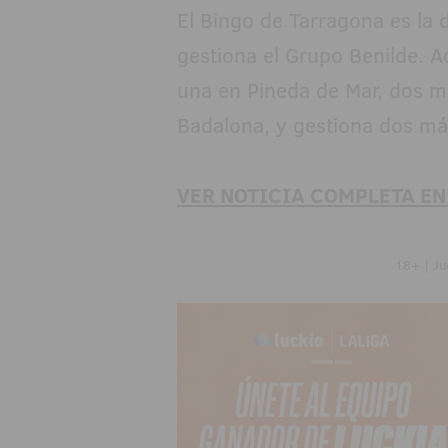
El Bingo de Tarragona es la 
gestiona el Grupo Benilde. A
una en Pineda de Mar, dos má
Badalona, y gestiona dos má
VER NOTICIA COMPLETA EN
18+ | Ju