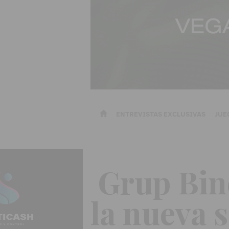
ENTREVISTAS EXCLUSIVAS
JUE
Grup Bine
la nueva 