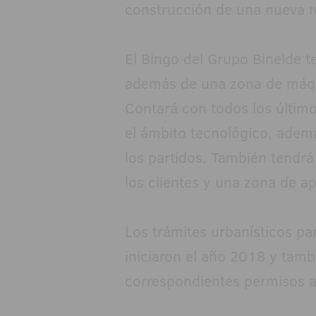
construcción de una nueva rot
El Bingo del Grupo Binelde t
además de una zona de máqui
Contará con todos los últi
el ámbito tecnológico, adem
los partidos. También tendrá
los clientes y una zona de a
Los trámites urbanísticos pa
iniciaron el año 2018 y tamb
correspondientes permisos a 