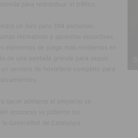
onda para redistribuir el tráfico.
endrá un foro para 394 personas,
nas recreativas y apuestas deportivas.
mos elementos de juego más modernos en
ás de una pantalla grande para seguir
 un servicio de hostelería completo para
parcamientos.
ra sacar adelante el proyecto se
ién entonces se pidieron los
la Generalitat de Catalunya.