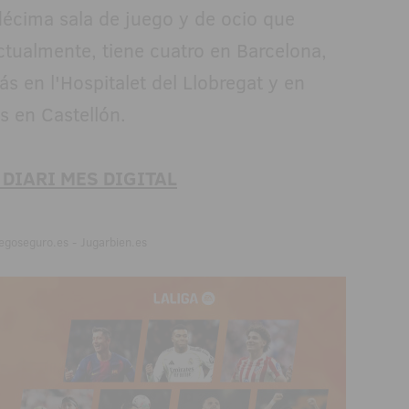
décima sala de juego y de ocio que
ctualmente, tiene cuatro en Barcelona,
s en l'Hospitalet del Llobregat y en
s en Castellón.
 DIARI MES DIGITAL
egoseguro.es - Jugarbien.es