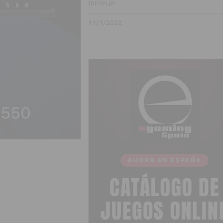
INFOPLAY
11/1/2022