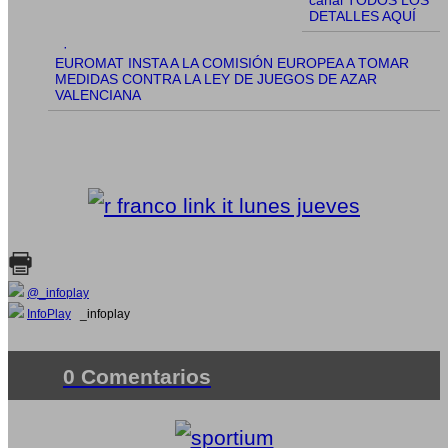
canal TODOS LOS
DETALLES AQUÍ
·
EUROMAT INSTA A LA COMISIÓN EUROPEA A TOMAR
MEDIDAS CONTRA LA LEY DE JUEGOS DE AZAR
VALENCIANA
@_infoplay
InfoPlay
_infoplay
0 Comentarios