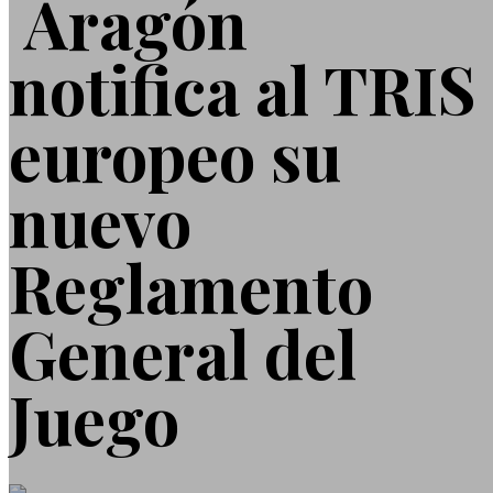
Aragón
notifica al TRIS
europeo su
nuevo
Reglamento
General del
Juego