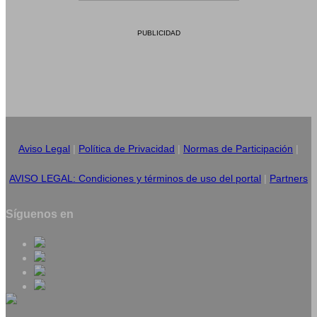
PUBLICIDAD
Aviso Legal
|
Política de Privacidad
|
Normas de Participación
|
AVISO LEGAL: Condiciones y términos de uso del portal
|
Partners
Síguenos en