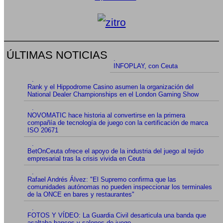
ÚLTIMAS NOTICIAS
.
INFOPLAY, con Ceuta
.
Rank y el Hippodrome Casino asumen la organización del
National Dealer Championships en el London Gaming Show
.
NOVOMATIC hace historia al convertirse en la primera
compañía de tecnología de juego con la certificación de marca
ISO 20671
.
BetOnCeuta ofrece el apoyo de la industria del juego al tejido
empresarial tras la crisis vivida en Ceuta
.
Rafael Andrés Álvez: "El Supremo confirma que las
comunidades autónomas no pueden inspeccionar los terminales
de la ONCE en bares y restaurantes"
.
FOTOS Y VÍDEO: La Guardia Civil desarticula una banda que
asaltaba bancos y salones de juego