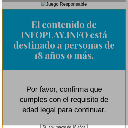
El contenido de
INFOPLAY.INFO está
destinado a personas de
18 años o más.
Por favor, confirma que
cumples con el requisito de
edad legal para continuar.
Sí, soy mayor de 18 años