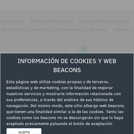
|
|
|
Aviso Legal
Política de Privacidad
Normas de Participación
|
AVISO LEGAL: Condiciones y términos de uso del portal
Partners
Síguenos en
INFORMACIÓN DE COOKIES Y WEB
BEACONS
Esta página web utiliza cookies propias y de terceros,
estadísticas y de marketing, con la finalidad de mejorar
nuestros servicios y mostrarle información relacionada con
sus preferencias, a través del análisis de sus hábitos de
navegación. Del mismo modo, este sitio alberga web beacons,
que tienen una finalidad similar a la de las cookies. Tanto las
cookies como los beacons no se descargarán sin que lo haya
aceptado previamente pulsando el botón de aceptación.
ACEPTO