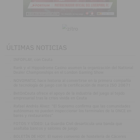
ÚLTIMAS NOTICIAS
.
INFOPLAY, con Ceuta
.
Rank y el Hippodrome Casino asumen la organización del National
Dealer Championships en el London Gaming Show
.
NOVOMATIC hace historia al convertirse en la primera compañía
de tecnología de juego con la certificación de marca ISO 20671
.
BetOnCeuta ofrece el apoyo de la industria del juego al tejido
empresarial tras la crisis vivida en Ceuta
.
Rafael Andrés Álvez: "El Supremo confirma que las comunidades
autónomas no pueden inspeccionar los terminales de la ONCE en
bares y restaurantes"
.
FOTOS Y VÍDEO: La Guardia Civil desarticula una banda que
asaltaba bancos y salones de juego
.
BOLETÍN DE HOY: El nuevo convenio de hostelería de Cáceres