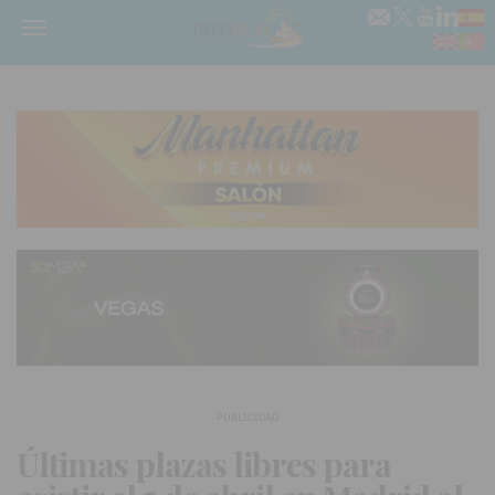
Menú
PUBLICIDAD
Últimas plazas libres para