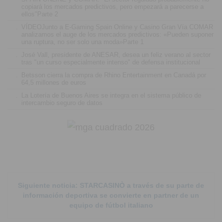
copiará los mercados predictivos, pero empezará a parecerse a
ellos"Parte 2
.
VÍDEOJunto a E-Gaming Spain Online y Casino Gran Vía COMAR
analizamos el auge de los mercados predictivos: «Pueden suponer
una ruptura, no ser solo una moda»Parte 1
.
José Vall, presidente de ANESAR, desea un feliz verano al sector
tras "un curso especialmente intenso" de defensa institucional
.
Betsson cierra la compra de Rhino Entertainment en Canadá por
64,5 millones de euros
.
La Lotería de Buenos Aires se integra en el sistema público de
intercambio seguro de datos
Siguiente noticia: STARCASINÒ a través de su parte de
información deportiva se convierte en partner de un
equipo de fútbol italiano