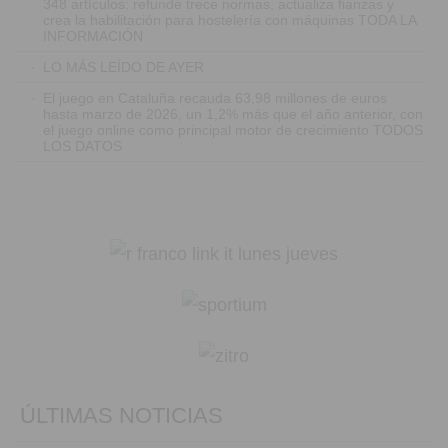
348 artículos: refunde trece normas, actualiza fianzas y
crea la habilitación para hostelería con máquinas TODA LA
INFORMACIÓN
·
LO MÁS LEÍDO DE AYER
·
El juego en Cataluña recauda 63,98 millones de euros
hasta marzo de 2026, un 1,2% más que el año anterior, con
el juego online como principal motor de crecimiento TODOS
LOS DATOS
ÚLTIMAS NOTICIAS