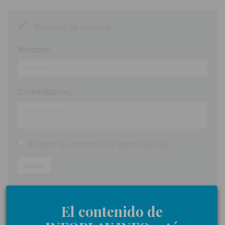
Déjanos tu opinión
Nombre:
Comentarios:
Acepto las
normas de participación
Enviar
El contenido de