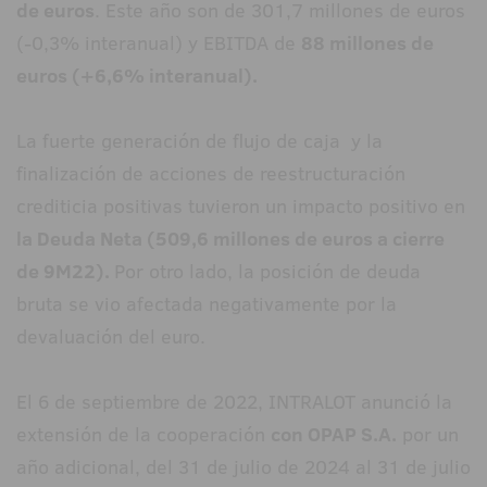
de euros
. Este año son de 301,7 millones de euros
(-0,3% interanual) y EBITDA de
88 millones de
euros (+6,6% interanual).
La fuerte generación de flujo de caja y la
finalización de acciones de reestructuración
crediticia positivas tuvieron un impacto positivo en
la Deuda Neta (509,6 millones de euros a cierre
de 9M22).
Por otro lado, la posición de deuda
bruta se vio afectada negativamente por la
devaluación del euro.
El 6 de septiembre de 2022, INTRALOT anunció la
extensión de la cooperación
con OPAP S.A.
por un
año adicional, del 31 de julio de 2024 al 31 de julio